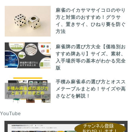
麻雀のイカサマサイコロのやり
方と対策のおすすめ！グラサ
イ、置きサイ、ひねり賽を防ぐ
方法
麻雀牌の選び方大全【価格別お
すすめ牌あり】サイズ、素材、
入手場所等の基本がわかる完全
版
手積み麻雀卓の選び方とオスス
メテーブルまとめ！サイズや高
さなどを解説！
YouTube