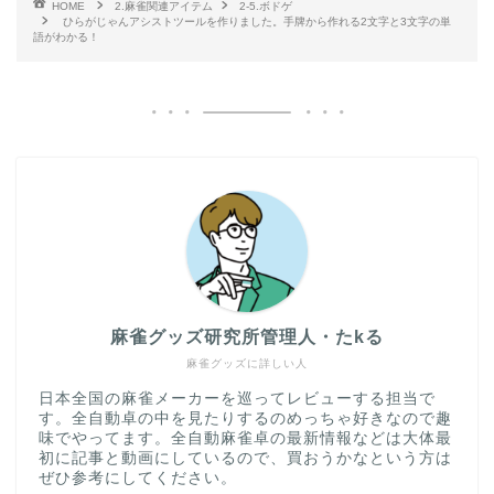
HOME
2.麻雀関連アイテム
2-5.ボドゲ
ひらがじゃんアシストツールを作りました。手牌から作れる2文字と3文字の単
語がわかる！
麻雀グッズ研究所管理人・たkる
麻雀グッズに詳しい人
日本全国の麻雀メーカーを巡ってレビューする担当で
す。全自動卓の中を見たりするのめっちゃ好きなので趣
味でやってます。全自動麻雀卓の最新情報などは大体最
初に記事と動画にしているので、買おうかなという方は
ぜひ参考にしてください。