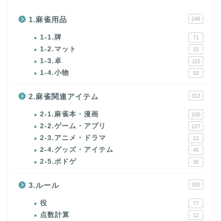
1.麻雀用品
246
1-1.牌
71
1-2.マット
15
1-3.卓
115
1-4.小物
50
2.麻雀関連アイテム
313
2-1.麻雀本・漫画
100
2-2.ゲーム・アプリ
127
2-3.アニメ・ドラマ
12
2-4.グッズ・アイテム
45
2-5.ボドゲ
36
3.ルール
200
役
77
点数計算
12