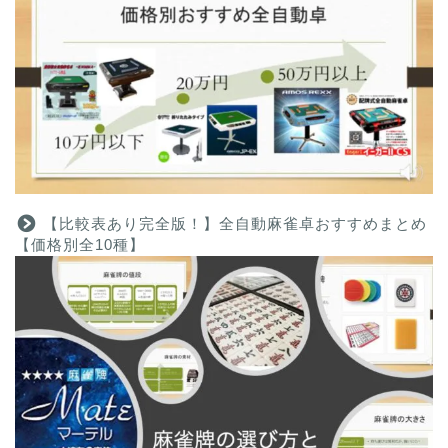
【比較表あり完全版！】全自動麻雀卓おすすめまとめ
【価格別全10種】