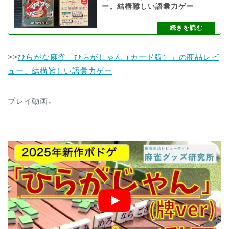
ー。結構難しい語彙力ゲー
>>
ひらがな麻雀「ひらがじゃん（カード版）」の商品レビ
ュー。結構難しい語彙力ゲー
プレイ動画↓