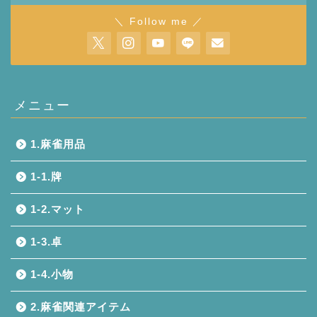
＼ Follow me ／
メニュー
1.麻雀用品
1-1.牌
1-2.マット
1-3.卓
1-4.小物
2.麻雀関連アイテム