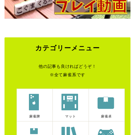
カテゴリーメニュー
他の記事も良ければどうぞ！
※全て麻雀系です
麻雀牌
マット
麻雀卓