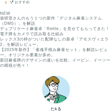
おすすめ
NEW
遊研堂さんのもう１つの新作「デジタル麻雀システム
（DMS）」を解説
デュプリケート麻雀卓「Retile」を見せてもらってきた！
電子牌をカメラで読み取る仕組み
レックス3の枠がついた配牌なしの新卓「アモスヴィエラ
2」を解説レビュー。
【2025年新作】「雀魂手積み麻雀セット」を解説レビュ
ー。オリジナル要素が多め。
新旧麻雀牌のデザインの違いを比較。イーピン、イーソー
の模様が色々！
たkる