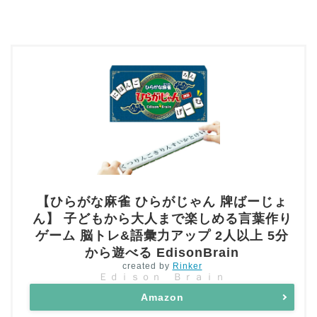
【ひらがな麻雀 ひらがじゃん 牌ばーじょ
ん】 子どもから大人まで楽しめる言葉作り
ゲーム 脳トレ&語彙力アップ 2人以上 5分
から遊べる EdisonBrain
created by
Rinker
Ｅｄｉｓｏｎ Ｂｒａｉｎ
Amazon