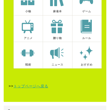
小物
麻雀本
ゲーム
アニメ
贈り物
ルール
戦術
ニュース
おすすめ
>>
トップページへ戻る