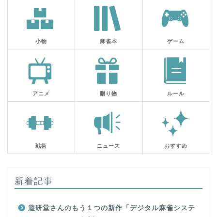
小物
麻雀本
ゲーム
アニメ
贈り物
ルール
戦術
ニュース
おすすめ
新着記事
遊研堂さんのもう１つの新作「デジタル麻雀システ