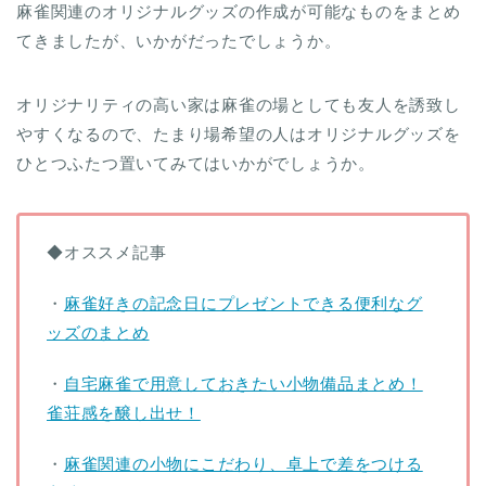
麻雀関連のオリジナルグッズの作成が可能なものをまとめ
てきましたが、いかがだったでしょうか。
オリジナリティの高い家は麻雀の場としても友人を誘致し
やすくなるので、たまり場希望の人はオリジナルグッズを
ひとつふたつ置いてみてはいかがでしょうか。
◆オススメ記事
・
麻雀好きの記念日にプレゼントできる便利なグ
ッズのまとめ
・
自宅麻雀で用意しておきたい小物備品まとめ！
雀荘感を醸し出せ！
・
麻雀関連の小物にこだわり、卓上で差をつける