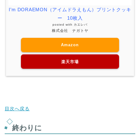
I’m DORAEMON（アイムドラえもん）プリントクッキ
ー 10枚入
posted with
カエレバ
株式会社 ナガトヤ
Amazon
楽天市場
目次へ戻る
終わりに