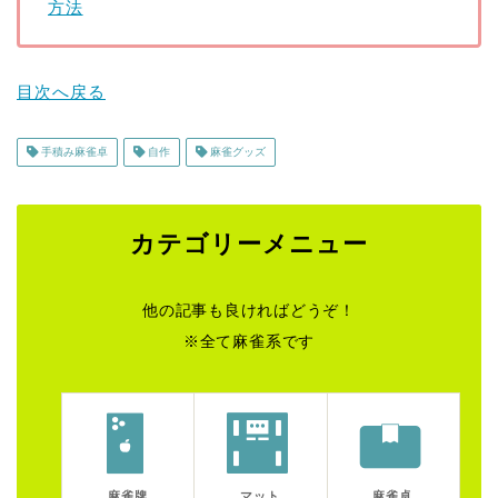
方法
目次へ戻る
手積み麻雀卓
自作
麻雀グッズ
カテゴリーメニュー
他の記事も良ければどうぞ！
※全て麻雀系です
麻雀牌
マット
麻雀卓