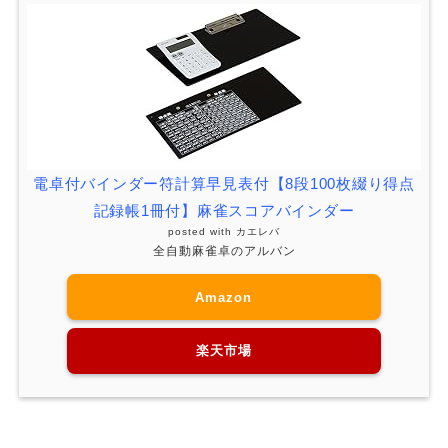
電卓付バインダー符計算早見表付【8段100枚綴り得点
記録帳1冊付】麻雀スコアバインダー
posted with
カエレバ
全自動麻雀卓のアルバン
Amazon
楽天市場