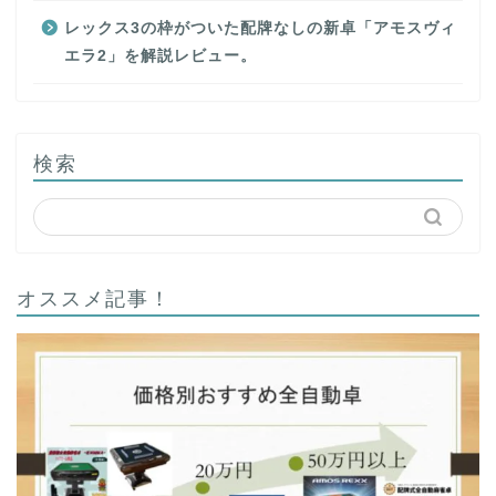
レックス3の枠がついた配牌なしの新卓「アモスヴィ
エラ2」を解説レビュー。
検索
オススメ記事！