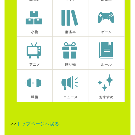
小物
麻雀本
ゲーム
アニメ
贈り物
ルール
戦術
ニュース
おすすめ
>>
トップページへ戻る