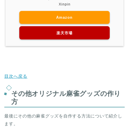
Xinpin
Amazon
楽天市場
目次へ戻る
その他オリジナル麻雀グッズの作り
方
最後にその他の麻雀グッズを自作する方法について紹介し
ます。