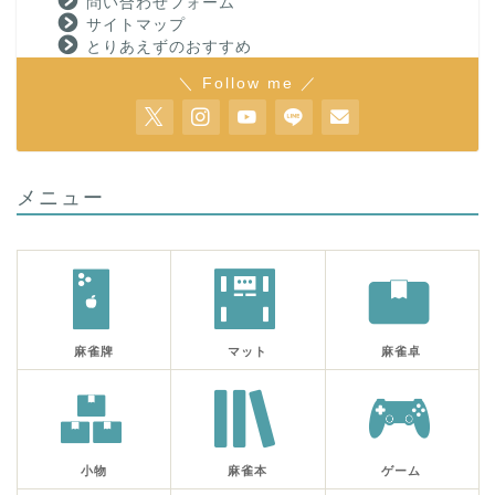
問い合わせフォーム
サイトマップ
とりあえずのおすすめ
＼ Follow me ／
メニュー
麻雀牌
マット
麻雀卓
小物
麻雀本
ゲーム