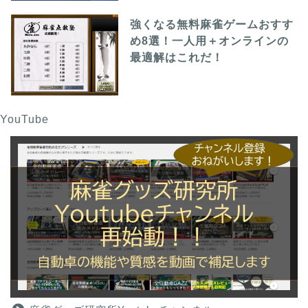
強くなる無料麻雀ゲームおすす
め8選！一人用＋オンラインの
最適解はこれだ！
YouTube
麻雀グッズ研究所のサイ
トマップ