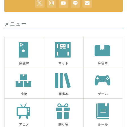
メニュー
麻雀牌
マット
麻雀卓
小物
麻雀本
ゲーム
アニメ
贈り物
ルール