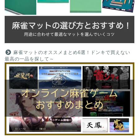
麻雀マットのオススメまとめ6選！ドンキで買えない
最高の一品を探して～