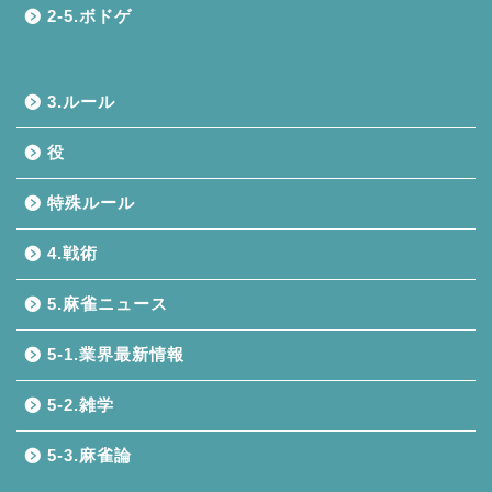
2-5.ボドゲ
3.ルール
役
特殊ルール
4.戦術
5.麻雀ニュース
5-1.業界最新情報
5-2.雑学
5-3.麻雀論