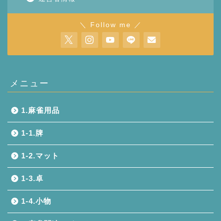
＼ Follow me ／
メニュー
1.麻雀用品
1-1.牌
1-2.マット
1-3.卓
1-4.小物