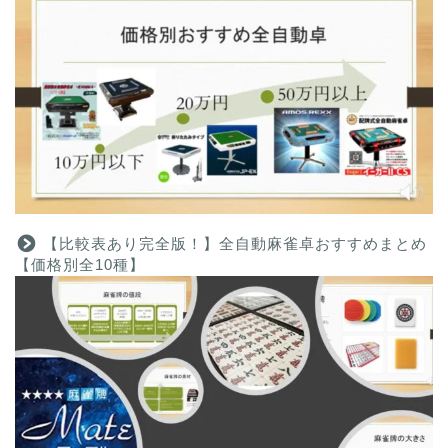
【比較表あり完全版！】全自動麻雀卓おすすめまとめ
【価格別全10種】