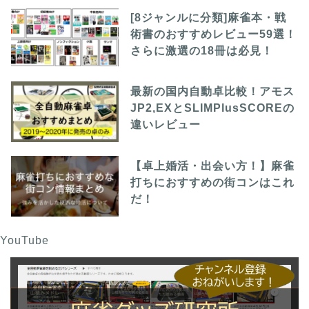
[8ジャンルに分類]麻雀本・戦
術書のおすすめレビュー59選！
さらに激選の18冊は必見！
最新の国内自動卓比較！アモス
JP2,EXとSLIMPlusSCOREの
違いレビュー
【卓上婚活・出会い方！】麻雀
打ちにおすすめの街コンはこれ
だ！
YouTube