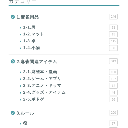
カテゴリー
1.麻雀用品
246
1-1.牌
71
1-2.マット
15
1-3.卓
115
1-4.小物
50
2.麻雀関連アイテム
313
2-1.麻雀本・漫画
100
2-2.ゲーム・アプリ
127
2-3.アニメ・ドラマ
12
2-4.グッズ・アイテム
45
2-5.ボドゲ
36
3.ルール
200
役
77