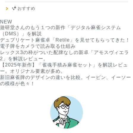
おすすめ
NEW
遊研堂さんのもう１つの新作「デジタル麻雀システム
（DMS）」を解説
デュプリケート麻雀卓「Retile」を見せてもらってきた！
電子牌をカメラで読み取る仕組み
レックス3の枠がついた配牌なしの新卓「アモスヴィエラ
2」を解説レビュー。
【2025年新作】「雀魂手積み麻雀セット」を解説レビュ
ー。オリジナル要素が多め。
新旧麻雀牌のデザインの違いを比較。イーピン、イーソー
の模様が色々！