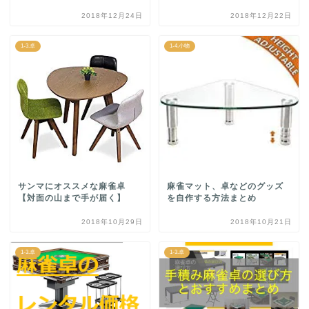
2018年12月24日
2018年12月22日
1-3.卓
1-4.小物
サンマにオススメな麻雀卓
麻雀マット、卓などのグッズ
【対面の山まで手が届く】
を自作する方法まとめ
2018年10月29日
2018年10月21日
1-3.卓
1-3.卓