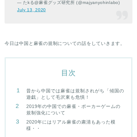
— たkる@麻雀グッズ研究所 (@majyanyohinlabo)
July 13, 2020
今日は中国と麻雀の規制についての話をしていきます。
目次
昔から中国では麻雀は規制されがち「傾国の
遊戯」として毛沢東も危惧！
2019年の中国での麻雀・ポーカーゲームの
規制強化について
2020年にはリアル麻雀の粛清もあった模
様・・