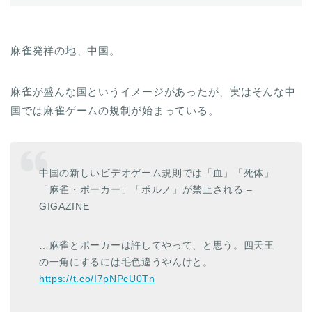
麻雀発祥の地、中国。
麻雀が盛んな国というイメージがあったが、実はそんな中
国では麻雀ゲームの規制が始まっている。
中国の新しいビデオゲーム規則では「血」「死体」
「麻雀・ポーカー」「ポルノ」が禁止される –
GIGAZINE
…麻雀とポーカーは許してやって、と思う。四天王
の一角にするには毛色違うやんけと。
https://t.co/I7pNPcU0Tn