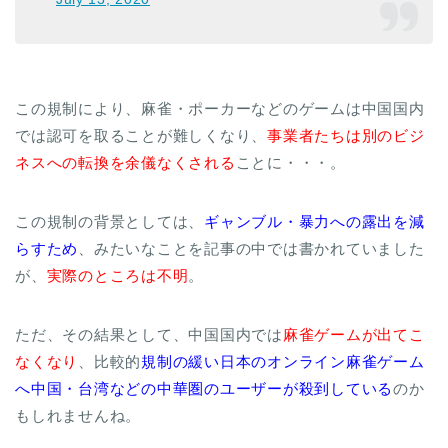
この規制により、麻雀・ポーカーなどのゲームは中国国内
では認可を取ることが難しくなり、
事業者たちは別のビジ
ネスへの転換を余儀なくされる
ことに・・・。
この規制の背景としては、
ギャンブル・暴力への露出を減
らすため
、みたいなことを記事の中では書かれていました
が、
実際のところは不明
。
ただ、その結果として、中国国内では
麻雀ゲームが出てこ
なくなり
、比較的
規制の緩い日本のオンライン麻雀ゲーム
へ中国・台湾などの中華圏のユーザーが殺到している
のか
もしれませんね。