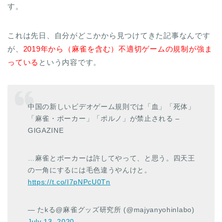
す。
これは先日、自分がどこかから見つけてきた記事なんです
が、
2019年から（麻雀を含む）不適切ゲームの規制が強ま
っている
という内容です。
中国の新しいビデオゲーム規則では「血」「死体」
「麻雀・ポーカー」「ポルノ」が禁止される –
GIGAZINE
…麻雀とポーカーは許してやって、と思う。四天王
の一角にするには毛色違うやんけと。
https://t.co/I7pNPcU0Tn
— たkる@麻雀グッズ研究所 (@majyanyohinlabo)
July 13, 2020