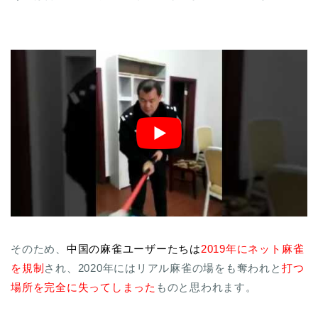
そのため、
中国の麻雀ユーザーたちは
2019年にネット麻雀
を規制
され、2020年にはリアル麻雀の場をも奪われと
打つ
場所を完全に失ってしまった
ものと思われます。