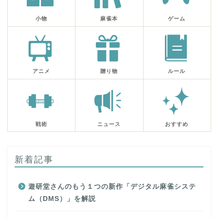
小物
麻雀本
ゲーム
アニメ
贈り物
ルール
戦術
ニュース
おすすめ
新着記事
遊研堂さんのもう１つの新作「デジタル麻雀システ
ム（DMS）」を解説