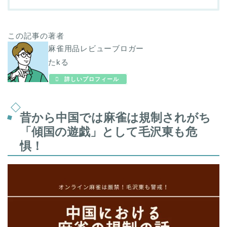
この記事の著者
麻雀用品レビューブロガー
たkる
詳しいプロフィール
昔から中国では麻雀は規制されがち
「傾国の遊戯」として毛沢東も危
惧！