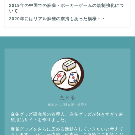
2019年の中国での麻雀・ポーカーゲームの規制強化につ
いて
2020年にはリアル麻雀の粛清もあった模様・・
たｋる
麻雀グッズ研究所・管理人
麻雀グッズ研究所の管理人。麻雀グッズが好きすぎて麻
雀用品サイトを作りました。
麻雀グッズをさらに広める活動をしていきたいと考えて
おります。レビュー依頼、献本等、ご気軽にご相談くだ