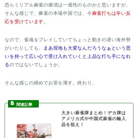
恐らくリアル麻雀の粛清は一過性のものかと思いますが、
そんな感じで、麻雀の本場中国では、今
麻雀打ちは辛い反
応を受けています
。
なので、雀魂をプレイしていてちょっと動きの遅い海外勢
がいたりしても、
まあ現地も大変なんだろうなぁという思
いを持って広い心で受け入れていくと上品な打ち手になれ
る
のではないでしょうか。
そんな感じの締めでお茶を濁す。終わり。
大きい麻雀牌まとめ！デカ牌は
アメリカ式や中国式麻雀の輸入
品を狙え！