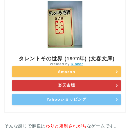
タレントその世界 (1977年) (文春文庫)
created by
Rinker
Amazon
楽天市場
Yahooショッピング
そんな感じで麻雀は
わりと規制されがち
なゲームです。