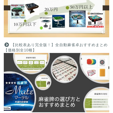
【比較表あり完全版！】全自動麻雀卓おすすめまとめ
【価格別全10種】