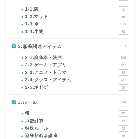
1-1.牌
71
1-2.マット
15
1-3.卓
115
1-4.小物
50
2.麻雀関連アイテム
313
2-1.麻雀本・漫画
100
2-2.ゲーム・アプリ
127
2-3.アニメ・ドラマ
12
2-4.グッズ・アイテム
45
2-5.ボドゲ
36
3.ルール
200
役
77
点数計算
12
特殊ルール
33
麻雀初心者講座
18