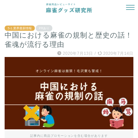
5-1.業界最新情報
PRあり
中国における麻雀の規制と歴史の話！
雀魂が流行る理由
2020年7月13日
/
2020年7月14日
記事内に商品プロモーションを含む場合があります