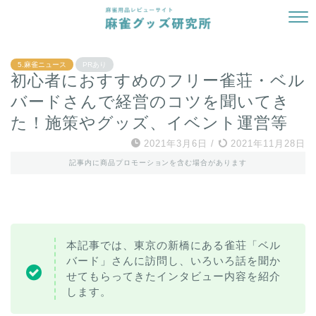
5.麻雀ニュース
PRあり
初心者におすすめのフリー雀荘・ベル
バードさんで経営のコツを聞いてき
た！施策やグッズ、イベント運営等
2021年3月6日
/
2021年11月28日
記事内に商品プロモーションを含む場合があります
本記事では、東京の新橋にある雀荘「ベル
バード」さんに訪問し、いろいろ話を聞か
せてもらってきたインタビュー内容を紹介
します。