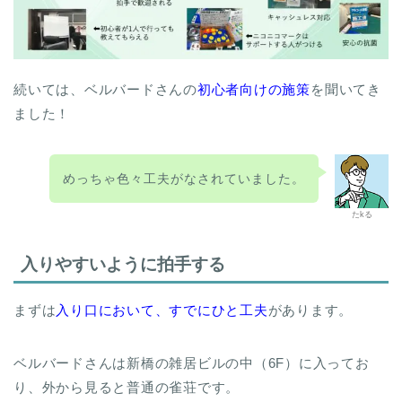
続いては、ベルバードさんの
初心者向けの施策
を聞いてき
ました！
めっちゃ色々工夫がなされていました。
たkる
入りやすいように拍手する
まずは
入り口において、すでにひと工夫
があります。
ベルバードさんは新橋の雑居ビルの中（6F）に入ってお
り、外から見ると普通の雀荘です。