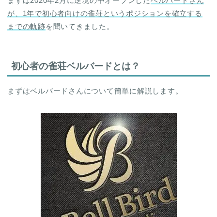
まずは2020年2月に逆境の中オープンした
ベルバードさん
が、
1年で初心者向けの雀荘というポジションを確立する
までの軌跡
を聞いてきました。
初心者の雀荘ベルバードとは？
まずはベルバードさんについて簡単に解説します。