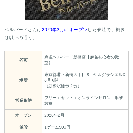
ベルバードさんは
2020年2月にオープン
した雀荘で、概要
は以下の通り。
麻雀ベルバード新橋店【麻雀初心者の殿
名前
堂】
東京都港区新橋３丁目８−６ ルグラシエル3
場所
6号 6階
（新橋駅徒歩２分）
フリー＋セット＋オンラインサロン＋麻雀
営業形態
教室
オープン
2020年2月
値段
1ゲーム500円