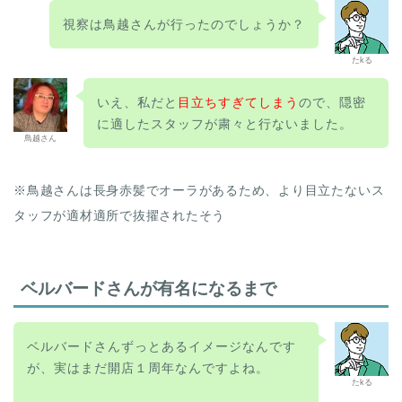
視察は鳥越さんが行ったのでしょうか？
たkる
いえ、私だと
目立ちすぎてしまう
ので、隠密
に適したスタッフが粛々と行ないました。
鳥越さん
※鳥越さんは長身赤髪でオーラがあるため、より目立たないス
タッフが適材適所で抜擢されたそう
ベルバードさんが有名になるまで
ベルバードさんずっとあるイメージなんです
が、実はまだ開店１周年なんですよね。
たkる