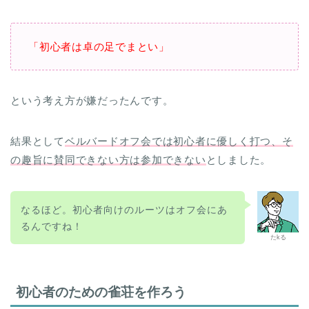
「初心者は卓の足でまとい」
という考え方が嫌だったんです。
結果として
ベルバードオフ会では初心者に優しく打つ、そ
の趣旨に賛同できない方は参加できない
としました。
なるほど。初心者向けのルーツはオフ会にあ
るんですね！
たkる
初心者のための雀荘を作ろう