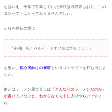
とはいえ、千葉で営業していた雀荘は既存客もおり、この
コンセプトはとっておりませんでした。
それを移転の際に
「心機一転！ベルバードオフ会に寄せよう！」
と思い、
初心者向けの雀荘
というコンセプトを打ち出しま
した。
例えばラーメン屋で言えば
「どんな味のラーメンなのか」
が書いていないと、わからなくて中に入りづらい
ですよ
ね。