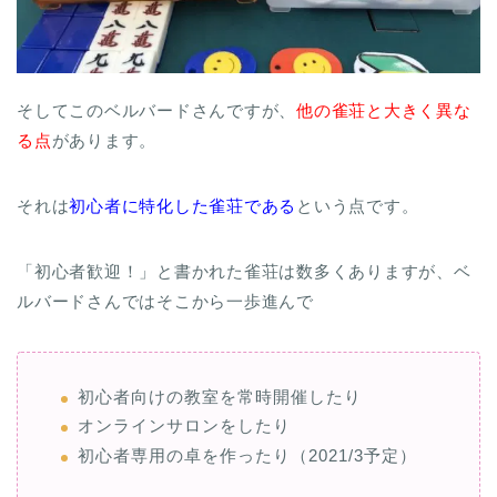
そしてこのベルバードさんですが、
他の雀荘と大きく異な
る点
があります。
それは
初心者に特化した雀荘である
という点です。
「初心者歓迎！」と書かれた雀荘は数多くありますが、ベ
ルバードさんではそこから一歩進んで
初心者向けの教室を常時開催したり
オンラインサロンをしたり
初心者専用の卓を作ったり（2021/3予定）