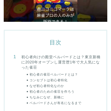
目次
初心者向けの殿堂ベルバードとは？東京新橋
に2020年オープンし運営歴1年で大人気にな
った雀荘
初心者の雀荘ベルバードとは？
コンセプトは初心者特化
なぜ初心者特化なのか
初心者のための雀荘を作ろう
ちなみになぜ、新橋に
ベルバードさんが有名になるまで