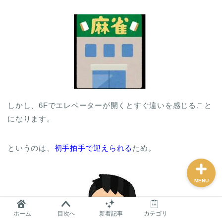
麻雀グッズ研究所のサイ
トマップ
問い合わせ
プロフィール
しかし、6Fでエレベーターが開くとすぐ違いを感じること
になります。
おすすめ
というのは、
初手拍手で迎えられる
ため。
MENU
ホーム
目次へ
新着記事
カテゴリ