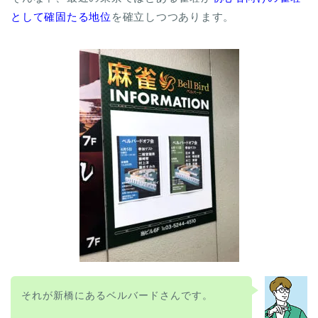
として確固たる地位
を確立しつつあります。
それが新橋にあるベルバードさんです。