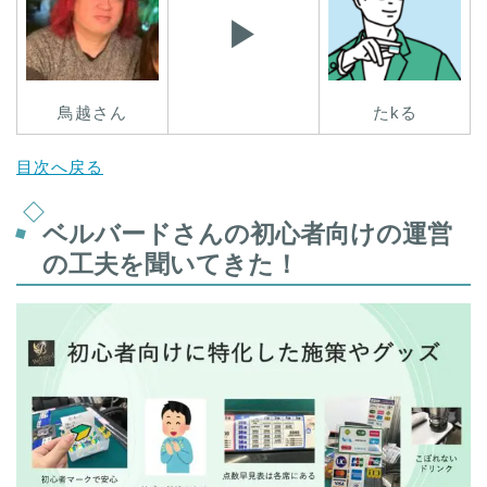
▶︎
鳥越さん
たkる
目次へ戻る
ベルバードさんの初心者向けの運営
の工夫を聞いてきた！