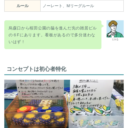
ルール
ノーレート、Mリーグルール
烏森口から桜田公園の脇を進んだ先の雑居ビル
の６Fにあります。看板があるので多分迷わな
たkる
いはず！
コンセプトは初心者特化