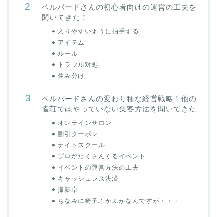
ベルバードさんの初心者向けの運営の工夫を
聞いてきた！
入りやすいように拍手する
アイテム
ルール
トラブル対処
住み分け
ベルバードさんの変わり種な経営戦略！他の
雀荘ではやっていない集客方法を聞いてきた
オンラインサロン
割引クーポン
ナイトスクール
プロがたくさんくるイベント
イベントの運営方法の工夫
キャッシュレス決済
撮影卓
ちなみに椅子ふかふかなんですが・・・