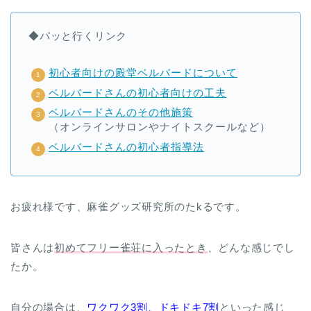
◆パッと行くリンク
初心者向けの殿堂ベルバードについて
ベルバードさんの初心者向けの工夫
ベルバードさんのその他施策
（オンラインサロンやナイトスクールなど）
ベルバードさんの初心者指導法
お疲れ様です、麻雀グッズ研究所のたkるです。
皆さんは
初めてフリー雀荘に入ったとき
、どんな感じでし
たか。
自分の場合は、
ワクワク3割、ドキドキ7割
といった感じ