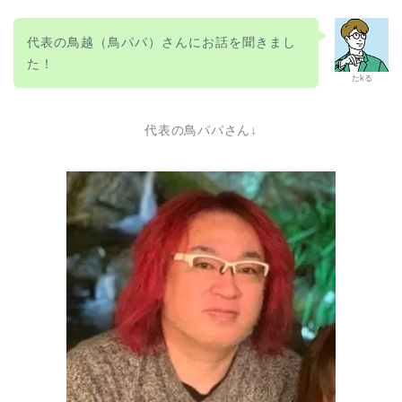
代表の鳥越（鳥パパ）さんにお話を聞きまし
た！
たkる
代表の鳥パパさん↓