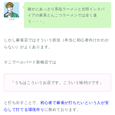
確かにあっさり系塩ラーメンと次郎インスパ
イアの家系とんこつラーメンでは全く違
たkる
う・・・。
しかし麻雀店ではそういう状況（本当に初心者向けかわか
らない）がよくあります。
そこでベルバード新橋店では
「うちはこういうお店です。こういう味付けです」
と打ち出すことで、
初心者で麻雀が打ちたいという人が安
心して打てる環境作り
に努めております。