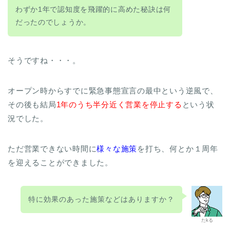
わずか1年で認知度を飛躍的に高めた秘訣は何
だったのでしょうか。
そうですね・・・。
オープン時からすでに緊急事態宣言の最中という逆風で、
その後も結局
1年のうち半分近く営業を停止する
という状
況でした。
ただ営業できない時間に
様々な施策
を打ち、何とか１周年
を迎えることができました。
特に効果のあった施策などはありますか？
たkる