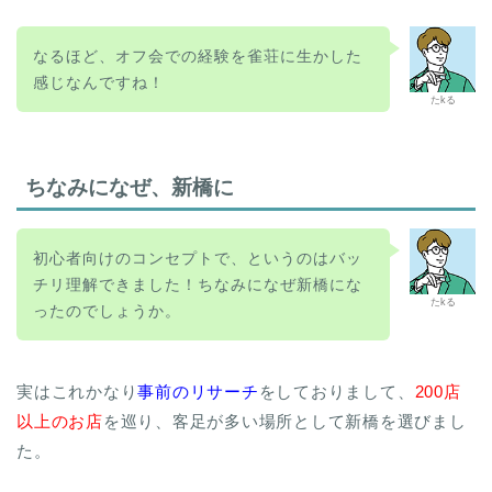
なるほど、オフ会での経験を雀荘に生かした
感じなんですね！
たkる
ちなみになぜ、新橋に
初心者向けのコンセプトで、というのはバッ
チリ理解できました！ちなみになぜ新橋にな
たkる
ったのでしょうか。
実はこれかなり
事前のリサーチ
をしておりまして、
200店
以上のお店
を巡り、客足が多い場所として新橋を選びまし
た。