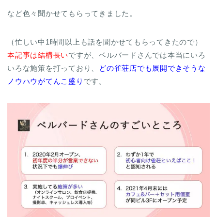
など色々聞かせてもらってきました。
（忙しい中1時間以上も話を聞かせてもらってきたので）
本記事は結構長い
ですが、ベルバードさんでは本当にいろ
いろな施策を打っており、
どの雀荘店でも展開できそうな
ノウハウがてんこ盛り
です。