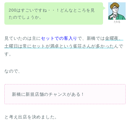
200はすごいですね・・！どんなところを見
たのでしょうか。
たkる
見ていたのは主に
セットでの客入り
で、新橋では
金曜夜、
土曜日は常にセットが満卓という雀荘さんが多かった
んで
す。
なので、
新橋に新規店舗のチャンスがある！
と考え出店を決めました。