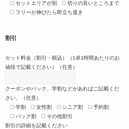
セットエリアが別
切りの良いところまで
フリーが伸びたら即立ち退き
割引
セット料金（割引・税込）（1卓1時間あたりのお
値段で記載ください）（任意）
クーポンやパック、学割などがあればご記載くだ
さい。（任意）
学割
女性割
シニア割
予約割
パック割
その他割引
割引の詳細を記載ください