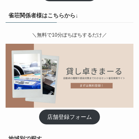
雀荘関係者様はこちらから↓
＼無料で10分ぽちぽちするだけ／
店舗登録フォーム
地域別で探す