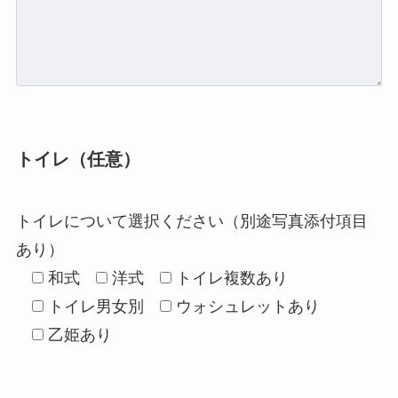
トイレ（任意）
トイレについて選択ください（別途写真添付項目
あり）
和式
洋式
トイレ複数あり
トイレ男女別
ウォシュレットあり
乙姫あり