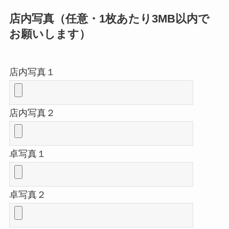
店内写真（任意・1枚あたり3MB以内で
お願いします）
店内写真１
店内写真２
卓写真１
卓写真２