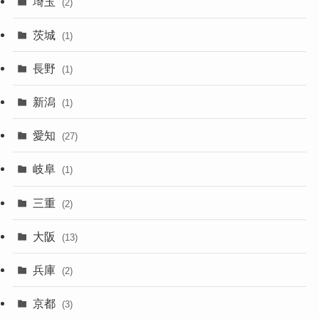
埼玉
(2)
茨城
(1)
長野
(1)
新潟
(1)
愛知
(27)
岐阜
(1)
三重
(2)
大阪
(13)
兵庫
(2)
京都
(3)