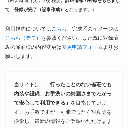
（所要時間目安：10分程度。
詳細情報の登録をもちまし
て、登録が完了（記事作成）
となります。）
利用規約については
こちら
、完成系のイメージは
こちら（デモ）
を参照ください。また既に登録済
みの雀荘様の内容変更は
変更申請フォーム
よりお
願いします。
当サイトは、
「行ったことのない雀荘でも
内装や設備、お手洗いの綺麗さまでわかっ
て安心して利用できる」
を目指していま
す。お手数ですが、可能でしたら写真等を
撮影し、最新の情報をご登録いただけます