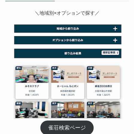
＼地域別×オプションで探す／
雀荘検索ページ