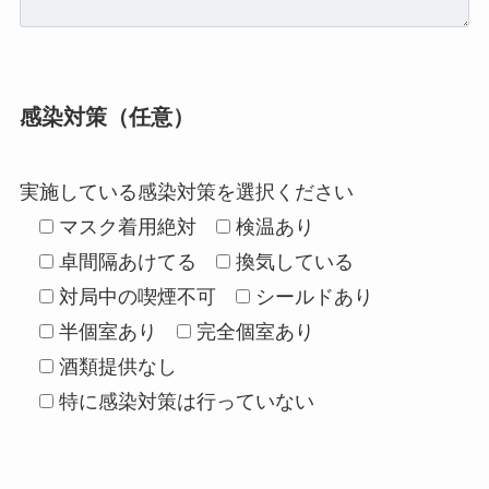
感染対策（任意）
実施している感染対策を選択ください
マスク着用絶対
検温あり
卓間隔あけてる
換気している
対局中の喫煙不可
シールドあり
半個室あり
完全個室あり
酒類提供なし
特に感染対策は行っていない