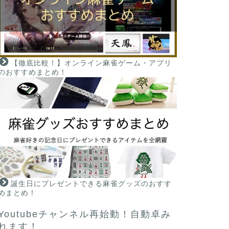
【徹底比較！】オンライン麻雀ゲーム・アプリ
のおすすめまとめ！
誕生日にプレゼントできる麻雀グッズのおすす
めまとめ！
Youtubeチャンネル再始動！自動卓み
れます！