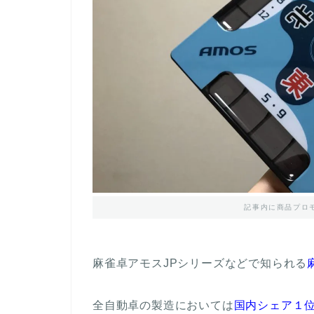
記事内に商品プロ
麻雀卓アモスJPシリーズなどで知られる
全自動卓の製造においては
国内シェア１