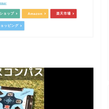
nker
ショップ
楽天市場
Amazon
oショッピング