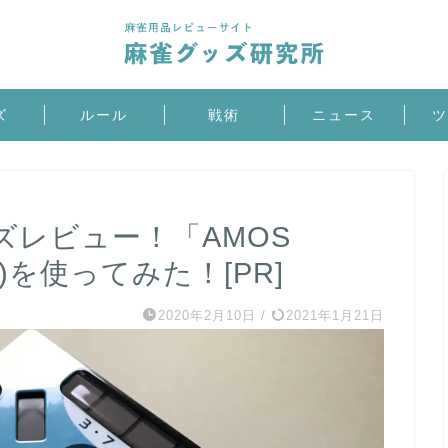
ズ
ルール
戦術
ニュース
ツ
ズレビュー！「AMOS
)を使ってみた！[PR]
2020年2月10日
/
2021年1月21日