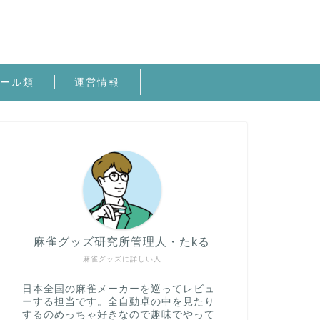
ール類
運営情報
麻雀グッズ研究所管理人・たkる
麻雀グッズに詳しい人
日本全国の麻雀メーカーを巡ってレビュ
ーする担当です。全自動卓の中を見たり
するのめっちゃ好きなので趣味でやって