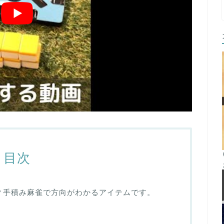
目次
とは？手積み麻雀で方向がわかるアイテムです。