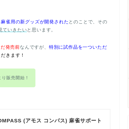
み麻雀用の新グッズが開発された
とのことで、その
て見ていきたい
と思います。
まだ発売前
なんですが、
特別に試作品を一ついただ
ただきます！
ooより販売開始！
COMPASS (アモス コンパス) 麻雀サポート