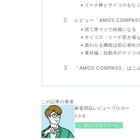
リーチ棒とサイコロをな
レビュー「AMOS COMP
捨て牌マジで綺麗になる
サイコロ・リーチ置き場
親わかる機能は初心者向
番外編：自動卓のサイコ
「AMOS COMPASS」
この記事の著者
麻雀用品レビューブロガー
たkる
詳しいプロフィール