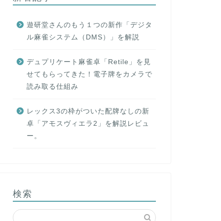
遊研堂さんのもう１つの新作「デジタ
ル麻雀システム（DMS）」を解説
デュプリケート麻雀卓「Retile」を見
せてもらってきた！電子牌をカメラで
読み取る仕組み
レックス3の枠がついた配牌なしの新
卓「アモスヴィエラ2」を解説レビュ
ー。
検索