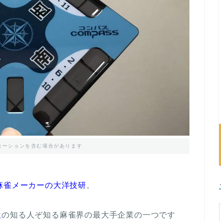
モーションを含む場合があります
麻雀メーカーの大洋技研
。
位
の知る人ぞ知る麻雀界の最大手企業の一つです