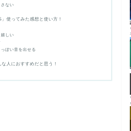
くさない
ASS」使ってみた感想と使い方！
も嬉しい
け
ロっぽい音を出せる
はこんな人におすすめだと思う！