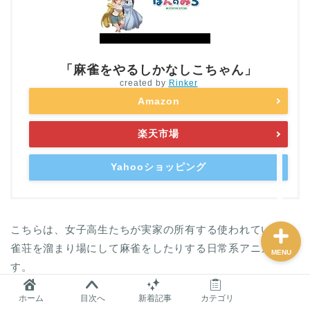
麻雀グッズ研究所のサイ
トマップ
「麻雀をやるしかなしこちゃん」
created by
Rinker
問い合わせ
Amazon
プロフィール
楽天市場
Yahooショッピング
おすすめ
こちらは、女子高生たちが実家の所有する使われていない
雀荘を溜まり場にして麻雀をしたりする日常系アニメで
MENU
す。
ホーム
目次へ
新着記事
カテゴリ
少しだけファンタジー要素があり、喋るすずめ（主人公に