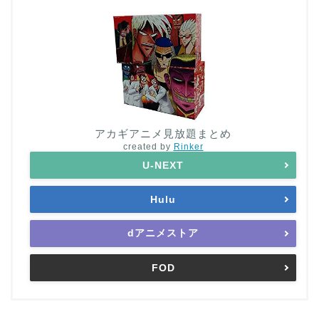
アカギアニメ見放題まとめ
created by
Rinker
U-NEXT
Hulu
dアニメストア
FOD