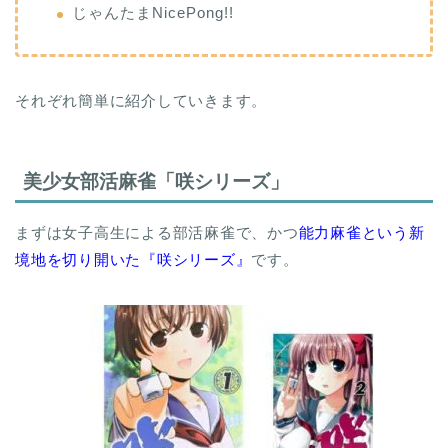
じゃんたまNicePong!!
それぞれ簡単に紹介していきます。
美少女部活麻雀「咲シリーズ」
まずは女子高生による部活麻雀で、かつ
能力麻雀という新
境地を切り開いた『咲シリーズ』
です。