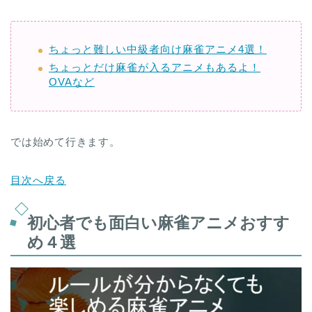
ちょっと難しい中級者向け麻雀アニメ4選！
ちょっとだけ麻雀が入るアニメもあるよ！
OVAなど
では始めて行きます。
目次へ戻る
初心者でも面白い麻雀アニメおすす
め４選