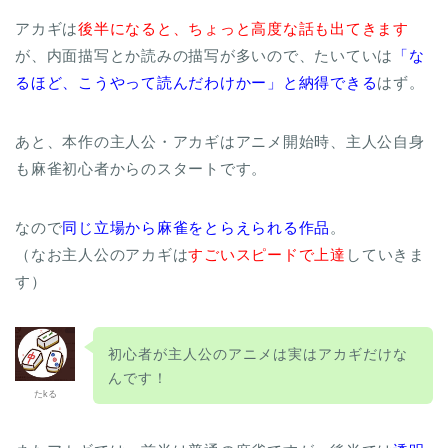
アカギは
後半になると、ちょっと高度な話も出てきます
が、内面描写とか読みの描写が多いので、たいていは
「な
るほど、こうやって読んだわけかー」と納得できる
はず。
あと、本作の主人公・アカギはアニメ開始時、主人公自身
も麻雀初心者からのスタートです。
なので
同じ立場から麻雀をとらえられる作品
。
（なお主人公のアカギは
すごいスピードで上達
していきま
す）
初心者が主人公のアニメは実はアカギだけな
んです！
たkる