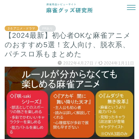
2-3.アニメ・ドラマ
PRあり
【2024最新】初心者OKな麻雀アニメ
のおすすめ5選！玄人向け、脱衣系、
パチスロ系もまとめた
2022年4月27日
/
2024年1月11日