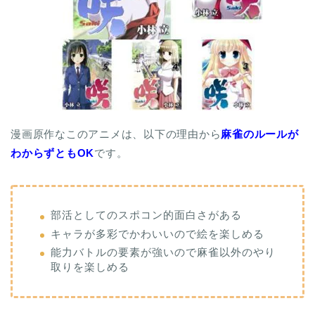
漫画原作なこのアニメは、以下の理由から
麻雀のルールが
わからずともOK
です。
部活としてのスポコン的面白さがある
キャラが多彩でかわいいので絵を楽しめる
能力バトルの要素が強いので麻雀以外のやり
取りを楽しめる