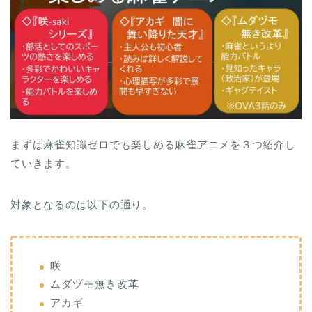
まずは麻雀知識ゼロでも楽しめる麻雀アニメを３つ紹介し
ていきます。
対象となるのは以下の通り。
咲
ムダヅモ無き改革
アカギ