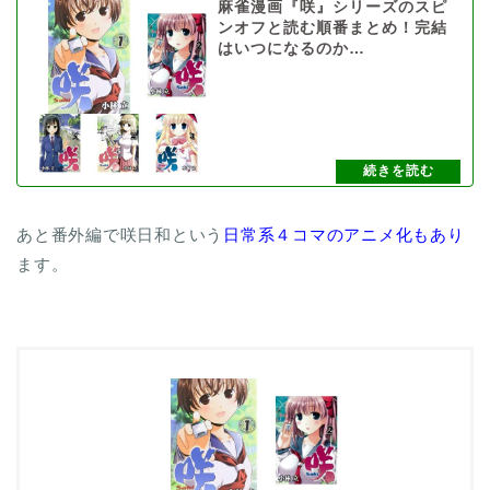
麻雀漫画『咲』シリーズのスピ
ンオフと読む順番まとめ！完結
はいつになるのか…
あと番外編で咲日和という
日常系４コマのアニメ化もあり
ます。