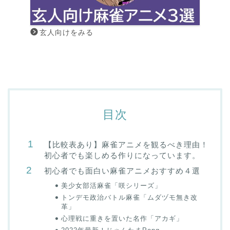
玄人向けをみる
目次
【比較表あり】麻雀アニメを観るべき理由！
初心者でも楽しめる作りになっています。
初心者でも面白い麻雀アニメおすすめ４選
美少女部活麻雀「咲シリーズ」
トンデモ政治バトル麻雀「ムダヅモ無き改
革」
心理戦に重きを置いた名作「アカギ」