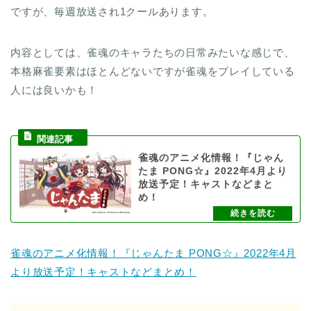
ですが、毎週放送され1クールあります。
内容としては、雀魂のキャラたちの日常みたいな感じで、
本格麻雀要素はほとんどないですが雀魂をプレイしている
人には良いかも！
雀魂のアニメ化情報！『じゃん
たま PONG☆』2022年4月より
放送予定！キャストなどまと
め！
雀魂のアニメ化情報！『じゃんたま PONG☆』2022年4月
より放送予定！キャストなどまとめ！