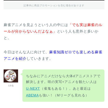
記事内に商品プロモーションを含む場合があります
麻雀アニメを見ようという人の中には
「でも実は麻雀のル
ールが分からないんだよなぁ」
という人も意外と多いか
と。
今日はそんな人に向けて、
麻雀知識ゼロでも楽しめる麻雀
アニメを紹介
していきます。
ちなみにアニメだけなら大体dアニメストアで
解決します。咲の実写+アニメを観たい人は
たkる
U-NEXT
（雀鬼もある！）。あと最近は
ABEMA
も強い！（Mリーグも見れる）