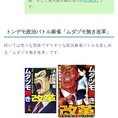
版、そして実写版が観れるのが
U-NEXT
で
す。
トンデモ政治バトル麻雀「ムダヅモ無き改革」
続いては色々な意味でギリギリな政治麻雀バトルを楽しめ
る『ムダヅモ無き改革』です。