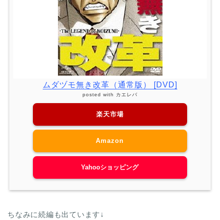
ムダヅモ無き改革（通常版） [DVD]
posted with
カエレバ
楽天市場
Amazon
Yahooショッピング
ちなみに続編も出ています↓