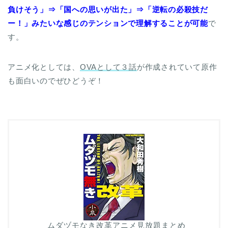
負けそう」⇒「国への思いが出た」⇒「逆転の必殺技だ
ー！」みたいな感じのテンションで理解することが可能
で
す。
アニメ化としては、
OVAとして３話
が作成されていて原作
も面白いのでぜひどうぞ！
ムダヅモなき改革アニメ見放題まとめ