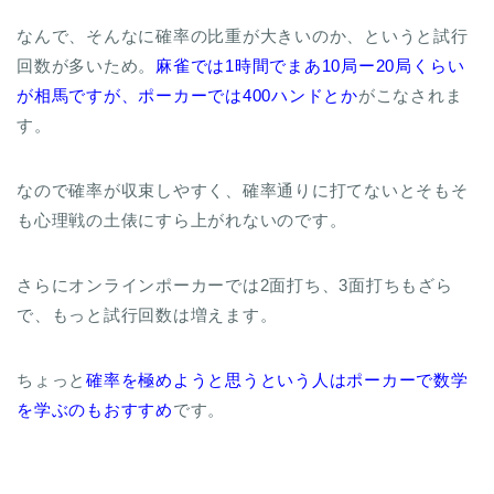
なんで、そんなに確率の比重が大きいのか、というと試行
回数が多いため。
麻雀では1時間でまあ10局ー20局くらい
が相馬ですが、ポーカーでは400ハンドとか
がこなされま
す。
なので確率が収束しやすく、確率通りに打てないとそもそ
も心理戦の土俵にすら上がれないのです。
さらにオンラインポーカーでは2面打ち、3面打ちもざら
で、もっと試行回数は増えます。
ちょっと
確率を極めようと思うという人はポーカーで数学
を学ぶのもおすすめ
です。