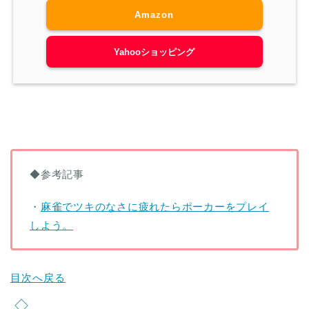
Amazon
Yahooショッピング
◆参考記事
・
麻雀でツキのなさに疲れたらポーカーをプレイ
しよう。
目次へ戻る