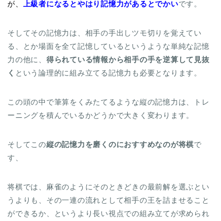
が、
上級者になるとやはり記憶力があるとでかい
です。
そしてその記憶力は、相手の手出しツモ切りを覚えてい
る、とか場面を全て記憶しているというような単純な記憶
力の他に、
得られている情報から相手の手を逆算して見抜
く
という論理的に組み立てる記憶力も必要となります。
この頭の中で筆算をくみたてるような縦の記憶力は、トレ
ーニングを積んでいるかどうかで大きく変わります。
そしてこの
縦の記憶力を磨くのにおすすめなのが将棋
で
す、
将棋では、麻雀のようにそのときどきの最前解を選ぶとい
うよりも、その一連の流れとして相手の王を詰ませること
ができるか、というより長い視点での組み立てが求められ