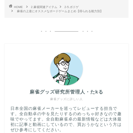
HOME
2.麻雀関連アイテム
2-5.ボドゲ
麻雀の上達にオススメなボードゲームまとめ【得られる能力別】
麻雀グッズ研究所管理人・たkる
麻雀グッズに詳しい人
日本全国の麻雀メーカーを巡ってレビューする担当で
す。全自動卓の中を見たりするのめっちゃ好きなので趣
味でやってます。全自動麻雀卓の最新情報などは大体最
初に記事と動画にしているので、買おうかなという方は
ぜひ参考にしてください。