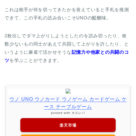
これは相手が何を切ってきたかを覚えていると手札を推測
できて、この手札の読み合いこそUNOの醍醐味。
2枚出しでダマ上がりしようとしたのを読み切ったり、枚
数少ないもの同士があえて共闘して上がりを許したり、と
いうように麻雀で活かせそうな
記憶力や他家との共闘のコ
ツ
を学ぶことができます。
ウノ UNO ウノカード ウノゲーム カードゲーム ケ
ース テーブルゲーム
posted with
カエレバ
楽天市場