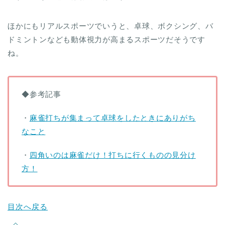
ほかにもリアルスポーツでいうと、卓球、ボクシング、バ
ドミントンなども動体視力が高まるスポーツだそうです
ね。
◆参考記事
・
麻雀打ちが集まって卓球をしたときにありがち
なこと
・
四角いのは麻雀だけ！打ちに行くものの見分け
方！
目次へ戻る