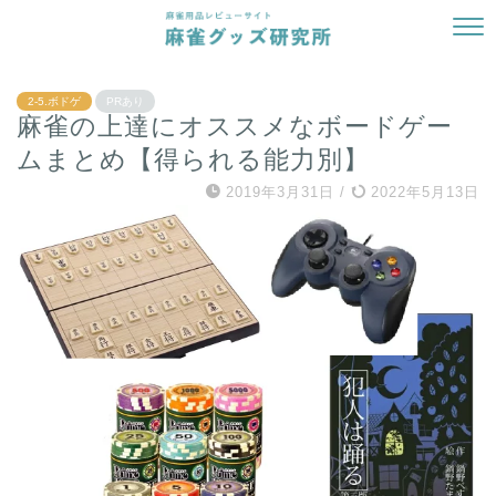
2-5.ボドゲ
PRあり
麻雀の上達にオススメなボードゲー
ムまとめ【得られる能力別】
2019年3月31日
/
2022年5月13日