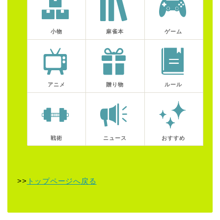
小物
麻雀本
ゲーム
アニメ
贈り物
ルール
戦術
ニュース
おすすめ
>>
トップページへ戻る