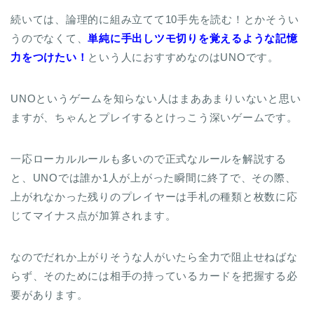
続いては、論理的に組み立てて10手先を読む！とかそうい
うのでなくて、
単純に手出しツモ切りを覚えるような記憶
力をつけたい！
という人におすすめなのはUNOです。
UNOというゲームを知らない人はまああまりいないと思い
ますが、ちゃんとプレイするとけっこう深いゲームです。
一応ローカルルールも多いので正式なルールを解説する
と、
UNOでは誰か1人が上がった瞬間に終了で、その際、
上がれなかった残りのプレイヤーは手札の種類と枚数に応
じてマイナス点が加算
されます。
なのでだれか上がりそうな人がいたら全力で阻止せねばな
らず、そのためには相手の持っているカードを把握する必
要があります。