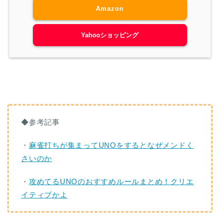
Amazon
Yahooショッピング
◆参考記事
・
麻雀打ちが集まってUNOをするとなぜメンドく
さいのか
・
攻めてるUNOのおすすめルールまとめ！クリエ
イティブかよ