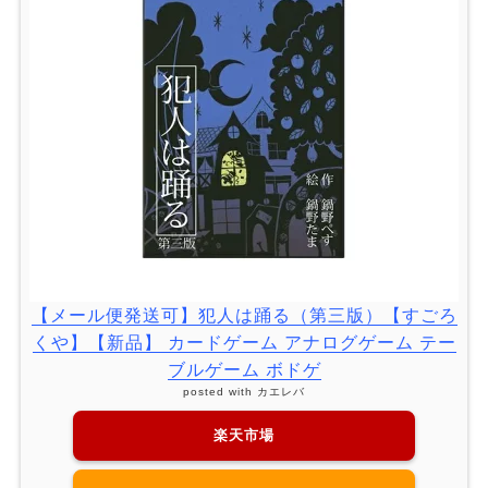
【メール便発送可】犯人は踊る（第三版）【すごろ
くや】【新品】 カードゲーム アナログゲーム テー
ブルゲーム ボドゲ
posted with
カエレバ
楽天市場