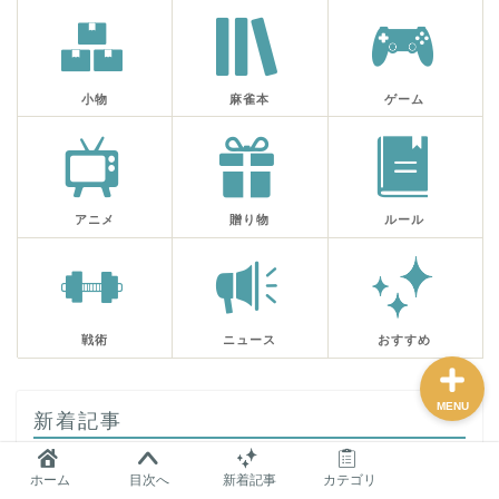
麻雀グッズ研究所のサイ
トマップ
小物
麻雀本
ゲーム
問い合わせ
プロフィール
アニメ
贈り物
ルール
おすすめ
戦術
ニュース
おすすめ
MENU
新着記事
ホーム
目次へ
新着記事
カテゴリ
遊研堂さんのもう１つの新作「デジタル麻雀システ