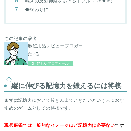
鳴きの反射神経をあげるドブル（Dobble）
◆終わりに
この記事の著者
麻雀用品レビューブロガー
たkる
詳しいプロフィール
縦に伸びる記憶力を鍛えるには将棋
まずは記憶力において抜きん出ていきたいという人におす
すめのゲームとしての将棋です。
現代麻雀では一般的な
イメージほど記憶力は必要ない
です