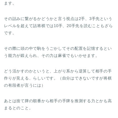
ます。
その詰みに繋がるかどうかと言う視点は2手、3手先という
レベルを超えて詰将棋では10手、20手先を読むこともざら
です。
その際に頭の中で駒をうごかしてその配置を記憶するとい
う能力が鍛えられ、その力は麻雀でもいかせます。
どう活かすのかというと、
上がり系から逆算して相手の手
作りが見える
、らしいです。（自分はできないですが将棋
の有段者が言うには）
あとは捨て牌の順番から相手の手牌を推測する力とかも高
まるとのこと。