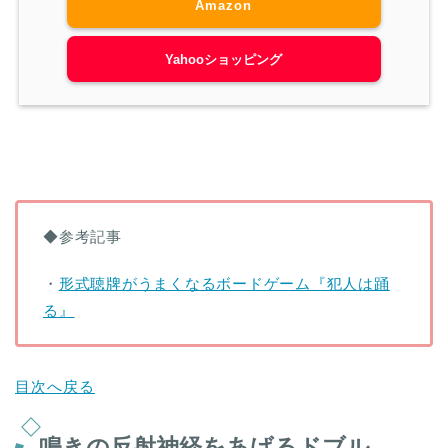
Amazon
Yahooショッピング
◆参考記事
・
形式聴牌がうまくなるボードゲーム『犯人は踊
る』
目次へ戻る
鳴きの反射神経をあげるドブル