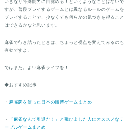
いきなり特殊能力に目覚める！というようなことはないで
すが、普段プレイするゲームとは異なるルールのゲームを
プレイすることで、少なくても何らかの気づきを得ること
はできるかなと思います。
麻雀で行き詰ったときは、ちょっと視点を変えてみるのも
有効ですよ。
ではまた。よい麻雀ライフを！
◆おすすめ記事
・
麻雀牌を使った日本の賭博ゲームまとめ
・
「麻雀なんて引退だ！」と飛び出した人にオススメなテ
ーブルゲームまとめ