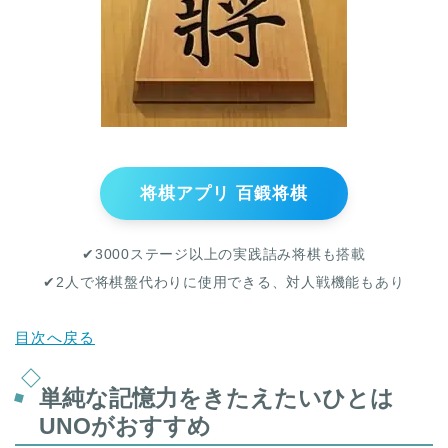
将棋アプリ 百鍛将棋
✔︎3000ステージ以上の実践詰み将棋も搭載
✔︎2人で将棋盤代わりに使用できる、対人戦機能もあり
目次へ戻る
単純な記憶力をきたえたいひとは
UNOがおすすめ