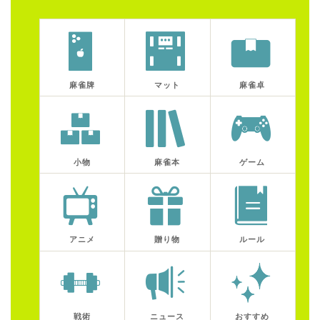
麻雀牌
マット
麻雀卓
小物
麻雀本
ゲーム
アニメ
贈り物
ルール
戦術
ニュース
おすすめ