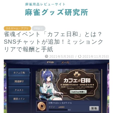
2-2.ゲーム・アプリ
PRあり
雀魂イベント「カフェ日和」とは？
SNSチャットが追加！ミッションク
リアで報酬と手紙
2021年5月26日
/
2021年11月25日