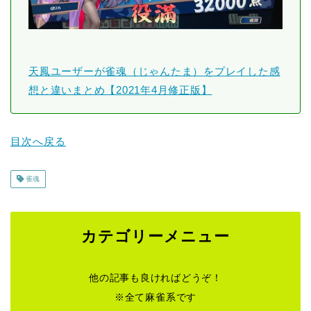
天鳳ユーザーが雀魂（じゃんたま）をプレイした感
想と違いまとめ【2021年4月修正版】
目次へ戻る
雀魂
カテゴリーメニュー
他の記事も良ければどうぞ！
※全て麻雀系です