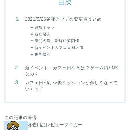
目次
2021/5/26雀魂アプデの変更点まとめ
追加キャラ
着せ替え
満開の道、新緑の道開催
新イベントカフェ日和追加
称号追加
新イベント・カフェ日和とは？ゲーム内SNS
なの？
カフェ日和は今後ミッションが難しくなって
いくはず
この記事の著者
麻雀用品レビューブロガー