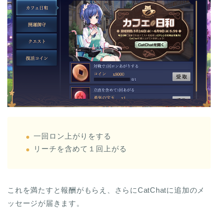
一回ロン上がりをする
リーチを含めて１回上がる
これを満たすと報酬がもらえ、さらにCatChatに追加のメ
ッセージが届きます。