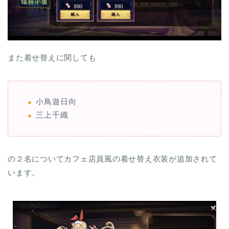
また着せ替えに関しても
小鳥遊日向
三上千織
の２名についてカフェ店員風の着せ替え衣装が追加されて
います。