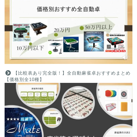
【比較表あり完全版！】全自動麻雀卓おすすめまとめ
【価格別全10種】