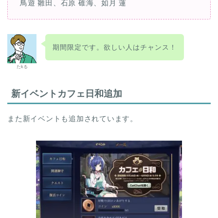
鳥遊 雛田、石原 碓海、如月 蓮
期間限定です。欲しい人はチャンス！
たkる
新イベントカフェ日和追加
また新イベントも追加されています。