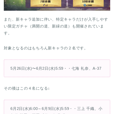
また、新キャラ追加に伴い、特定キャラだけが入手しやす
い限定ガチャ（満開の道、新緑の道）も開催されていま
す。
対象となるのはもちろん新キャラの２名です。
5月26日(水)〜6月2日(水)5:59・・七海 礼奈、A-37
その後はこの４名になる↓
6月2日(水)6:00～6月9日(水)5:59・・三上 千織、小