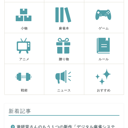
小物
麻雀本
ゲーム
アニメ
贈り物
ルール
戦術
ニュース
おすすめ
新着記事
遊研堂さんのもう１つの新作「デジタル麻雀システ