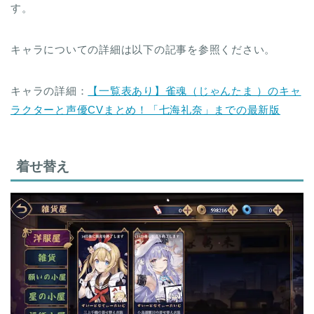
す。
キャラについての詳細は以下の記事を参照ください。
キャラの詳細：
【一覧表あり】雀魂（じゃんたま ）のキャ
ラクターと声優CVまとめ！「七海礼奈」までの最新版
着せ替え