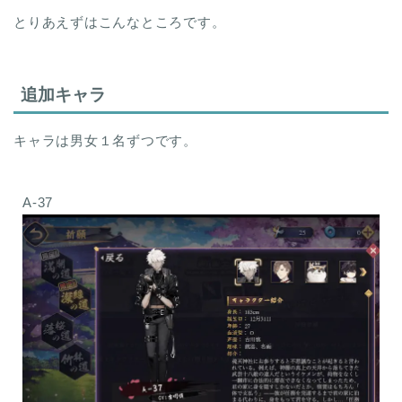
とりあえずはこんなところです。
追加キャラ
キャラは男女１名ずつです。
A-37