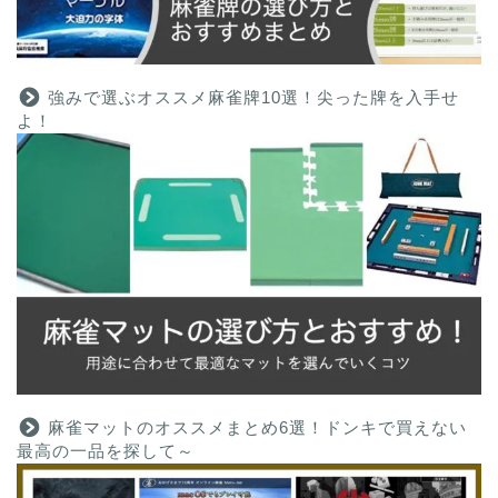
強みで選ぶオススメ麻雀牌10選！尖った牌を入手せ
よ！
麻雀マットのオススメまとめ6選！ドンキで買えない
最高の一品を探して～