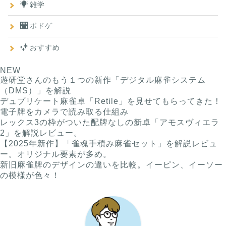
雑学
ボドゲ
おすすめ
NEW
遊研堂さんのもう１つの新作「デジタル麻雀システム
（DMS）」を解説
デュプリケート麻雀卓「Retile」を見せてもらってきた！
電子牌をカメラで読み取る仕組み
レックス3の枠がついた配牌なしの新卓「アモスヴィエラ
2」を解説レビュー。
【2025年新作】「雀魂手積み麻雀セット」を解説レビュ
ー。オリジナル要素が多め。
新旧麻雀牌のデザインの違いを比較。イーピン、イーソー
の模様が色々！