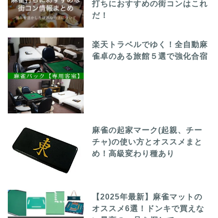
打ちにおすすめの街コンはこれ
だ！
楽天トラベルでゆく！全自動麻
雀卓のある旅館５選で強化合宿
麻雀の起家マーク(起親、チー
チャ)の使い方とオススメまと
め！高級変わり種あり
【2025年最新】麻雀マットの
オススメ6選！ドンキで買えな