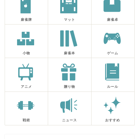
麻雀牌
マット
麻雀卓
小物
麻雀本
ゲーム
アニメ
贈り物
ルール
戦術
ニュース
おすすめ