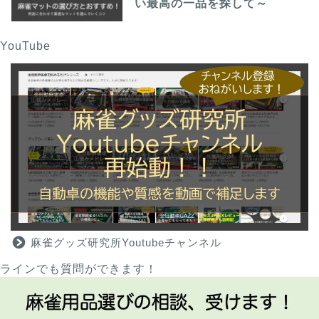
い最高の一品を探して～
YouTube
麻雀グッズ研究所のサイ
トマップ
麻雀グッズ研究所Youtubeチャンネル
ラインでも質問ができます！
問い合わせ