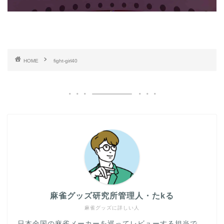
HOME
fight-girl40
麻雀グッズ研究所管理人・たkる
麻雀グッズに詳しい人
日本全国の麻雀メーカーを巡ってレビューする担当で