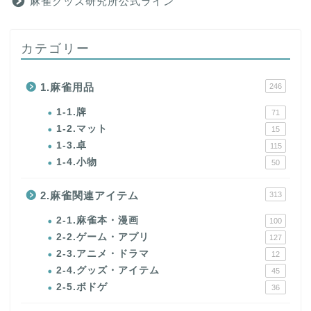
麻雀グッズ研究所公式ライン
カテゴリー
1.麻雀用品
246
1-1.牌
71
1-2.マット
15
1-3.卓
115
1-4.小物
50
2.麻雀関連アイテム
313
2-1.麻雀本・漫画
100
2-2.ゲーム・アプリ
127
2-3.アニメ・ドラマ
12
2-4.グッズ・アイテム
45
2-5.ボドゲ
36