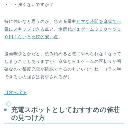
・・・強くないですか？
特に強いなと思うのが、急速充電中
ヒマな時間を麻雀で一
気にスキップできる
点と、
場所代が１ゲーム３００〜５０
０円くらいと比較的安い
点。
漫画喫茶とかだと、読み始めると逆にやめられなくなって
しまうこともありますが、麻雀なら１ゲームの区切りが明
確なので都度充電が確認できるのもいいですね！（ラス半
できる心の強さは要求されるが）
目次へ戻る
充電スポットとしておすすめの雀荘
の見つけ方