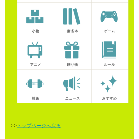
小物
麻雀本
ゲーム
アニメ
贈り物
ルール
戦術
ニュース
おすすめ
>>
トップページへ戻る