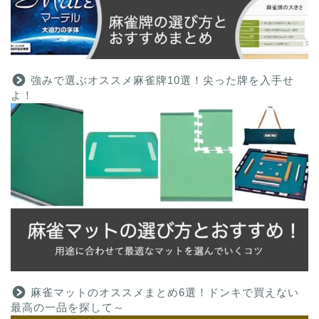
強みで選ぶオススメ麻雀牌10選！尖った牌を入手せ
よ！
麻雀マットのオススメまとめ6選！ドンキで買えない
最高の一品を探して～