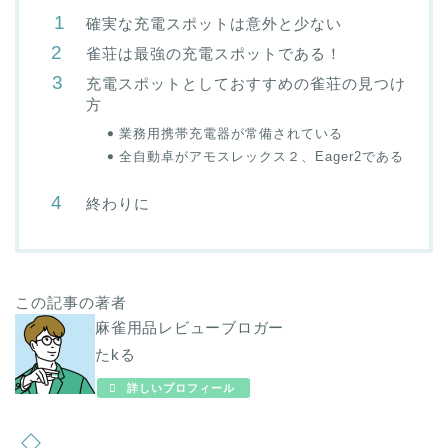
確実な充電スポットは意外と少ない
雀荘は最強の充電スポットである！
充電スポットとしておすすめの雀荘の見つけ
方
業務用携帯充電器が常備されている
全自動卓がアモスレックス２、Eager2である
終わりに
この記事の著者
麻雀用品レビューブロガー
たkる
詳しいプロフィール