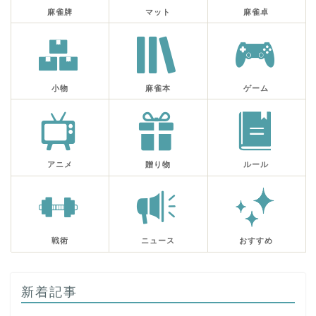
麻雀牌
マット
麻雀卓
小物
麻雀本
ゲーム
アニメ
贈り物
ルール
戦術
ニュース
おすすめ
新着記事