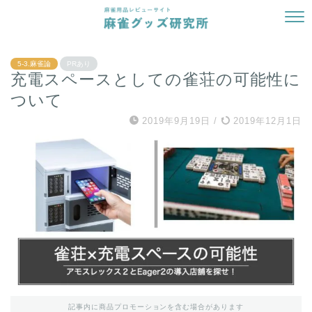
5-3.麻雀論
PRあり
充電スペースとしての雀荘の可能性に
ついて
2019年9月19日
/
2019年12月1日
記事内に商品プロモーションを含む場合があります