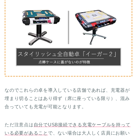
なのでこれらの卓を導入している店舗であれば、充電器が
埋まり切ることはあり得ず（席に座っている限り）、混み
合っていても充電が可能となります。
ただ注意点は
自分でUSB接続できる充電ケーブルを持って
いる必要があること
で、ない場合は大人しく店員にお願い