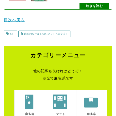
目次へ戻る
雀荘
麻雀のルールを知らなくても大丈夫！
カテゴリーメニュー
他の記事も良ければどうぞ！
※全て麻雀系です
麻雀牌
マット
麻雀卓