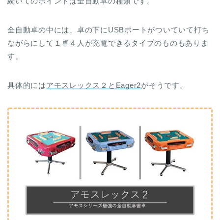
続いてのポイントは全自動卓の種類です。
全自動卓の中には、卓の下にUSBポートがついていて打ち
ながらにして１卓４人が充電できるタイプのものもありま
す。
具体的には
アモスレックス２とEager2
がそうです。