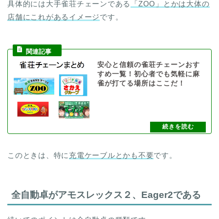
具体的には大手雀荘チェーンである
「ZOO」とかは大体の
店舗にこれがあるイメージ
です。
安心と信頼の雀荘チェーンおす
すめ一覧！初心者でも気軽に麻
雀が打てる場所はここだ！
このときは、特に
充電ケーブルとかも不要
です。
全自動卓がアモスレックス２、Eager2である