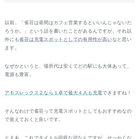
以前、「雀荘は昼間はカフェ営業するといいんじゃないだ
ろうか。」という話を書いたことがあるんですが、それ以
外にも
雀荘は
充電スポットとしての有用性が高い
なと思い
ます。
なぜかというと、場所代は安くてどの駅にも大体あって、
電源も豊富。
アモスレックス２なら１卓で最大４人も充電
できますね！
そんなわけで雀荘って充電スポットとしてもおすすめなの
で覚えておくと良いです。
とまあ、これでタイトル回収な訳なんですが、せっかくな