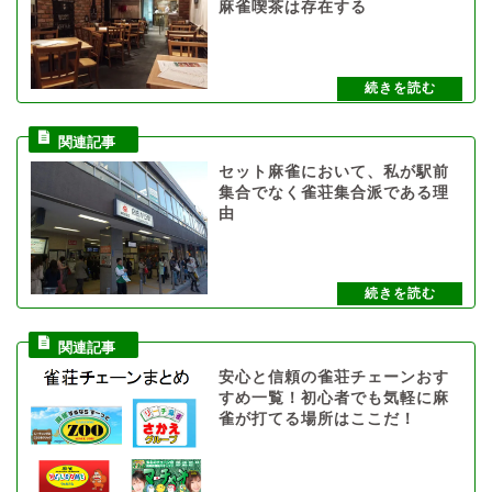
麻雀喫茶は存在する
セット麻雀において、私が駅前
集合でなく雀荘集合派である理
由
安心と信頼の雀荘チェーンおす
すめ一覧！初心者でも気軽に麻
雀が打てる場所はここだ！