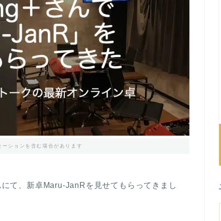
モーションを含む場合があります
んにて、新卓
Maru-JanR
を見せてもらってきまし