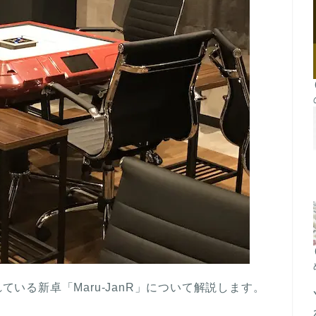
れている新卓「Maru-JanR」について解説します。