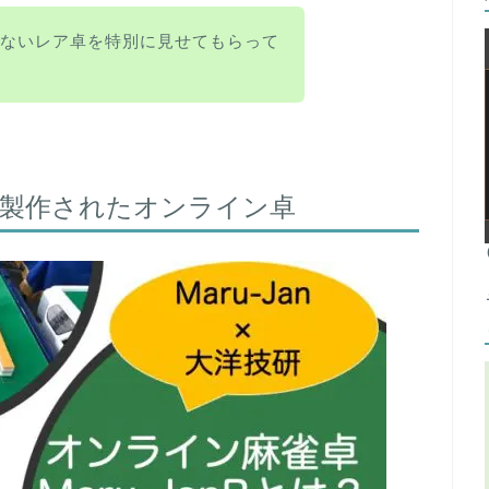
しかないレア卓を特別に見せてもらって
技研で製作されたオンライン卓