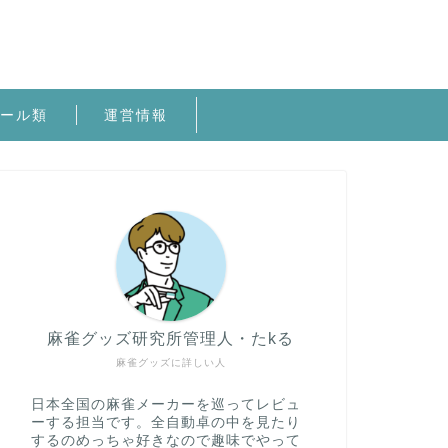
ール類
運営情報
麻雀グッズ研究所管理人・たkる
麻雀グッズに詳しい人
日本全国の麻雀メーカーを巡ってレビュ
ーする担当です。全自動卓の中を見たり
するのめっちゃ好きなので趣味でやって