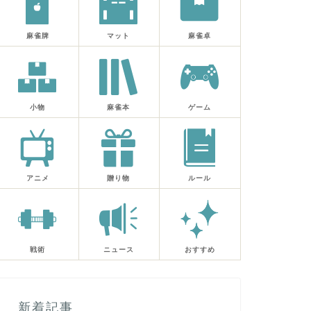
麻雀牌
マット
麻雀卓
小物
麻雀本
ゲーム
アニメ
贈り物
ルール
戦術
ニュース
おすすめ
新着記事