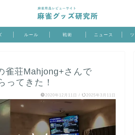
ズ
ルール
戦術
ニュース
ツ
荘Mahjong+さんで
てもらってきた！
2020年12月11日
/
2025年3月11日