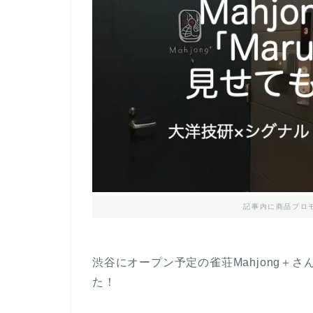
記事内に商品プロ
渋谷にオープン予定の雀荘
M
ahjong
＋
さ
た！