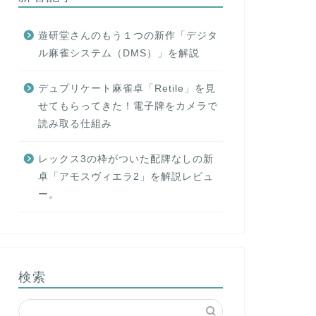
遊研堂さんのもう１つの新作「デジタ
ル麻雀システム（DMS）」を解説
デュプリケート麻雀卓「Retile」を見
せてもらってきた！電子牌をカメラで
読み取る仕組み
レックス3の枠がついた配牌なしの新
卓「アモスヴィエラ2」を解説レビュ
ー。
検索