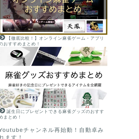
【徹底比較！】オンライン麻雀ゲーム・アプリ
のおすすめまとめ！
誕生日にプレゼントできる麻雀グッズのおすす
めまとめ！
Youtubeチャンネル再始動！自動卓み
れます！