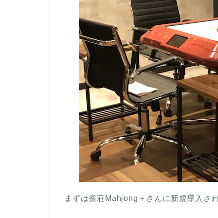
まずは雀荘Mahjong＋さんに新規導入さ