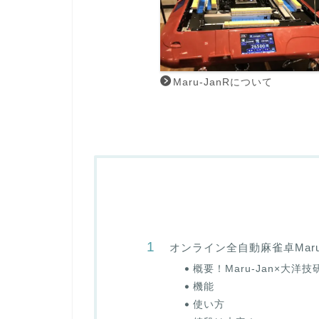
Maru-JanRについて
オンライン全自動麻雀卓Maru
概要！Maru-Jan×大
機能
使い方