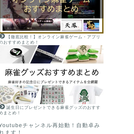
【徹底比較！】オンライン麻雀ゲーム・アプリ
のおすすめまとめ！
誕生日にプレゼントできる麻雀グッズのおすす
めまとめ！
Youtubeチャンネル再始動！自動卓み
れます！