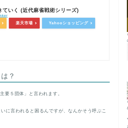
きていく (近代麻雀戦術シリーズ)
nker
Yahooショッピング
楽天市場
とは？
「主要５団体」と言われます。
たいに言われると困るんですが、なんかそう呼ぶこ