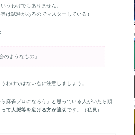
というわけでもありません。
ル等は試験があるのでマスターしている）
は
会のようなもの」
いうわけではない点に注意しましょう。
から麻雀プロになろう」と思っている人がいたら順
なって人脈等を広げる方が適切
です。（私見）