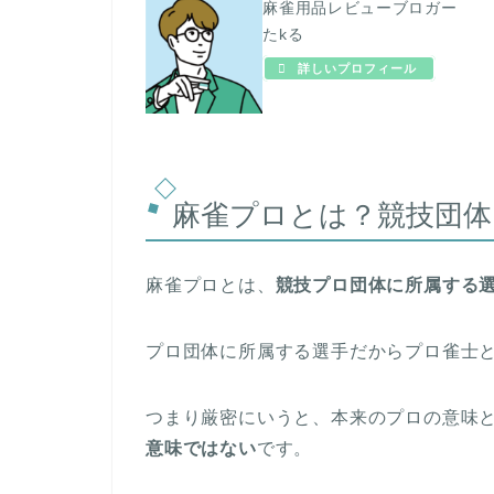
麻雀用品レビューブロガー
たkる
詳しいプロフィール
麻雀プロとは？競技団体
麻雀プロとは、
競技プロ団体に所属する
プロ団体に所属する選手だからプロ雀士
つまり厳密にいうと、本来のプロの意味
意味ではない
です。