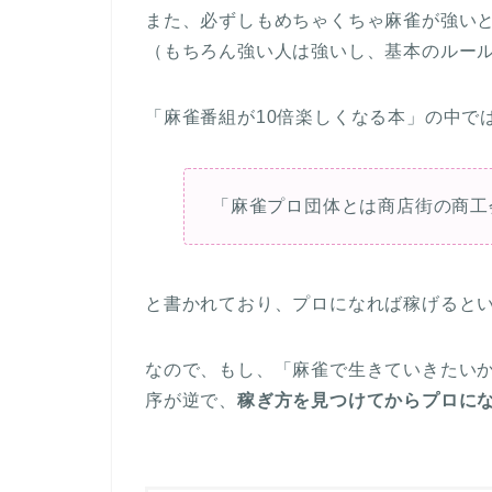
また、必ずしもめちゃくちゃ麻雀が強い
（もちろん強い人は強いし、基本のルー
「麻雀番組が10倍楽しくなる本」の中で
「麻雀プロ団体とは商店街の商工
と書かれており、プロになれば稼げると
なので、もし、「麻雀で生きていきたい
序が逆で、
稼ぎ方を見つけてからプロに