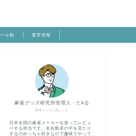
ール類
運営情報
麻雀グッズ研究所管理人・たkる
麻雀グッズに詳しい人
日本全国の麻雀メーカーを巡ってレビュ
ーする担当です。全自動卓の中を見たり
するのめっちゃ好きなので趣味でやって