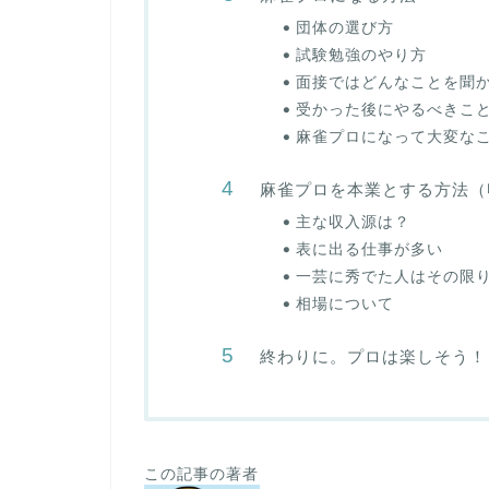
団体の選び方
試験勉強のやり方
面接ではどんなことを聞
受かった後にやるべきこ
麻雀プロになって大変な
麻雀プロを本業とする方法（
主な収入源は？
表に出る仕事が多い
一芸に秀でた人はその限
相場について
終わりに。プロは楽しそう！
この記事の著者