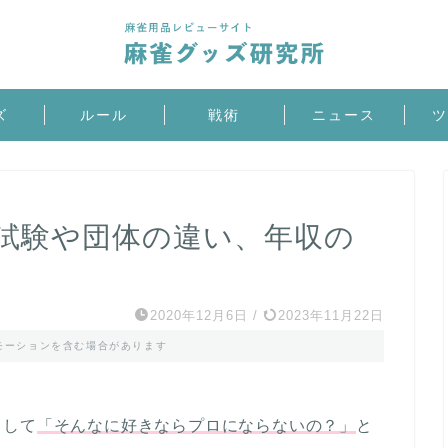
ズ
ルール
戦術
ニュース
ツ
試験や団体の違い、年収の
2020年12月6日
/
2023年11月22日
モーションを含む場合があります
として
「そんなに好きならプロにならないの？」
と