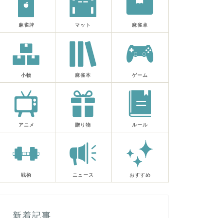
麻雀牌
マット
麻雀卓
小物
麻雀本
ゲーム
アニメ
贈り物
ルール
戦術
ニュース
おすすめ
新着記事