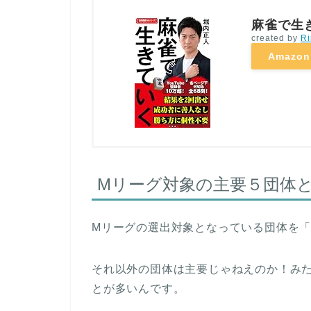
麻雀で生
created by
Ri
Amazon
Mリーグ対象の主要５団体
Mリーグの選出対象となっている団体を
それ以外の団体は主要じゃねえのか！み
とが多いんです。