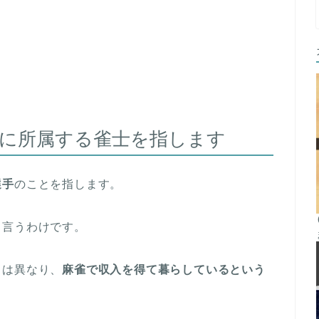
に所属する雀士を指します
選手
のことを指します。
と言うわけです。
とは異なり、
麻雀で収入を得て暮らしているという