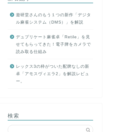
遊研堂さんのもう１つの新作「デジタ
ル麻雀システム（DMS）」を解説
デュプリケート麻雀卓「Retile」を見
せてもらってきた！電子牌をカメラで
読み取る仕組み
レックス3の枠がついた配牌なしの新
卓「アモスヴィエラ2」を解説レビュ
ー。
検索