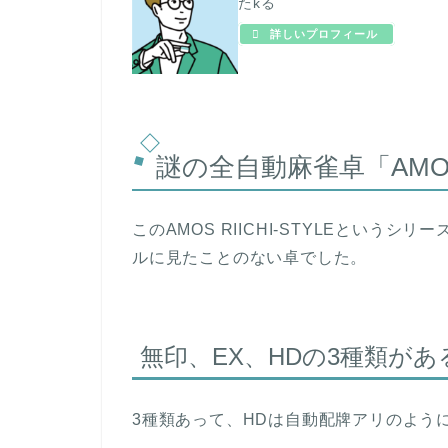
たkる
詳しいプロフィール
謎の全自動麻雀卓「AMOS 
このAMOS RIICHI-STYLEとい
ルに見たことのない卓でした。
無印、EX、HDの3種類があ
3種類あって、HDは自動配牌アリのよう