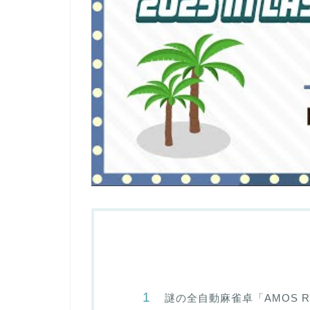
謎の全自動麻雀卓「AMOS RI