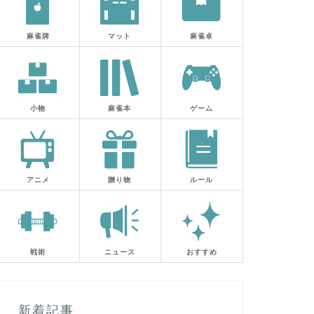
麻雀牌
マット
麻雀卓
小物
麻雀本
ゲーム
アニメ
贈り物
ルール
戦術
ニュース
おすすめ
新着記事