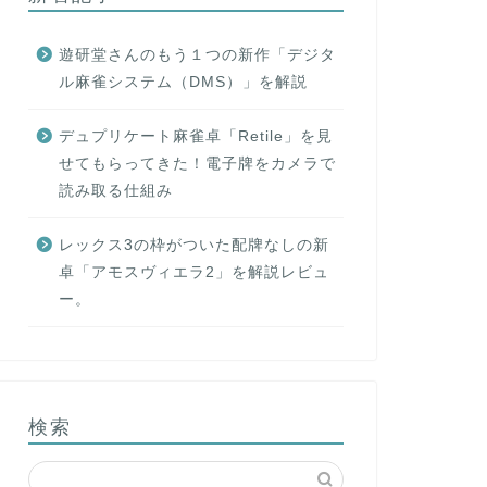
遊研堂さんのもう１つの新作「デジタ
ル麻雀システム（DMS）」を解説
デュプリケート麻雀卓「Retile」を見
せてもらってきた！電子牌をカメラで
読み取る仕組み
レックス3の枠がついた配牌なしの新
卓「アモスヴィエラ2」を解説レビュ
ー。
検索