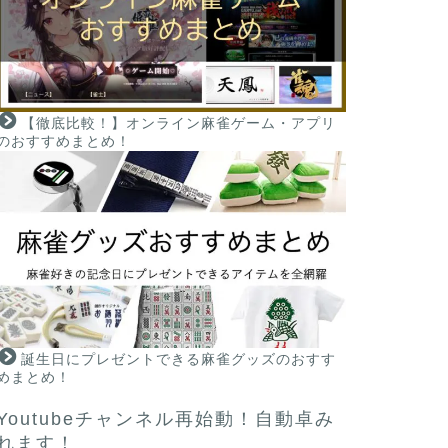
【徹底比較！】オンライン麻雀ゲーム・アプリ
のおすすめまとめ！
誕生日にプレゼントできる麻雀グッズのおすす
めまとめ！
Youtubeチャンネル再始動！自動卓み
れます！