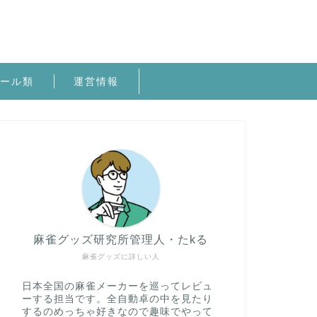
ール類
運営情報
麻雀グッズ研究所管理人・たkる
麻雀グッズに詳しい人
日本全国の麻雀メーカーを巡ってレビュ
ーする担当です。全自動卓の中を見たり
するのめっちゃ好きなので趣味でやって