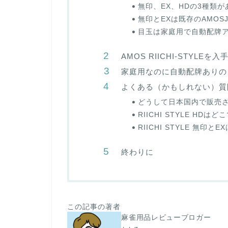
無印、EX、HDの3種類が
無印とEXは既存のAMOSJ
目玉は家庭用で自動配牌ア
AMOS RIICHI-STYLEを
家庭用なのに自動配牌ありの「RI
よくある（かもしれない）質
どうして日本国内で販売
RIICHI STYLE HDは
RIICHI STYLE 無印とE
終わりに
この記事の著者
麻雀用品レビューブロガー