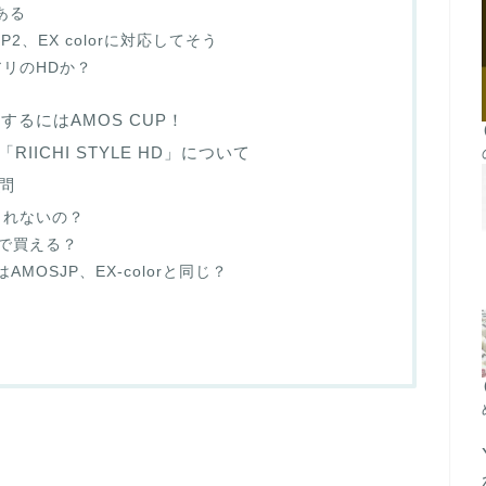
ある
P2、EX colorに対応してそう
リのHDか？
入手するにはAMOS CUP！
ICHI STYLE HD」について
問
されないの？
どこで買える？
XはAMOSJP、EX-colorと同じ？