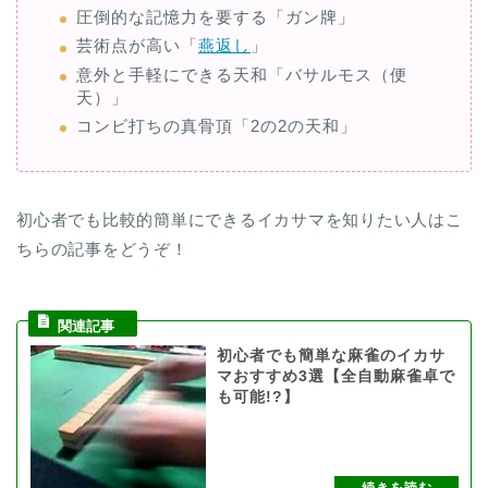
圧倒的な記憶力を要する「ガン牌」
芸術点が高い「
燕返し
」
意外と手軽にできる天和「バサルモス（便
天）」
コンビ打ちの真骨頂「2の2の天和」
初心者でも比較的簡単にできるイカサマを知りたい人はこ
ちらの記事をどうぞ！
初心者でも簡単な麻雀のイカサ
マおすすめ3選【全自動麻雀卓で
も可能!?】