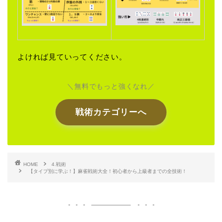
よければ見ていってください。
＼無料でもっと強くなれ／
戦術カテゴリーへ
HOME
4.戦術
【タイプ別に学ぶ！】麻雀戦術大全！初心者から上級者までの全技術！