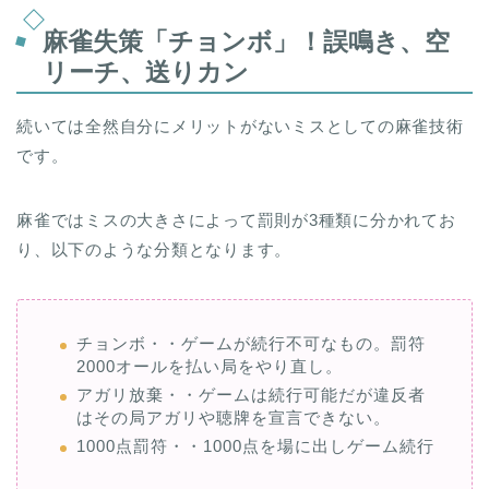
麻雀失策「チョンボ」！誤鳴き、空
リーチ、送りカン
続いては全然自分にメリットがないミスとしての麻雀技術
です。
麻雀ではミスの大きさによって罰則が3種類に分かれてお
り、以下のような分類となります。
チョンボ・・ゲームが続行不可なもの。罰符
2000オールを払い局をやり直し。
アガリ放棄・・ゲームは続行可能だが違反者
はその局アガリや聴牌を宣言できない。
1000点罰符・・1000点を場に出しゲーム続行