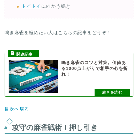
トイトイ
に向かう鳴き
鳴き麻雀を極めたい人はこちらの記事をどうぞ！
鳴き麻雀のコツと対策。価値あ
る1000点上がりで相手の心を折
れ！
目次へ戻る
攻守の麻雀戦術！押し引き