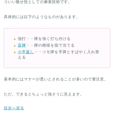
コいい魅せ技としての麻雀技術です。
具体的には以下のようなものがあります。
強打・・牌を強く打ち付ける
盲牌
・・牌の模様を指で当てる
小手返し
・・ツモ牌を手牌とすばやく入れ替
える
基本的にはマナーが悪いとされることが多いので要注意。
ただ、できるとちょっと強そうに見えます。
目次へ戻る