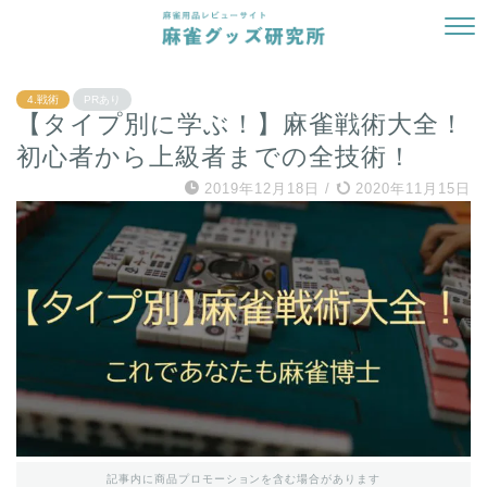
4.戦術
PRあり
【タイプ別に学ぶ！】麻雀戦術大全！
初心者から上級者までの全技術！
2019年12月18日
/
2020年11月15日
記事内に商品プロモーションを含む場合があります