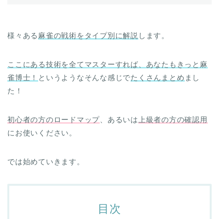
様々ある
麻雀の戦術をタイプ別に解説
します。
ここにある技術を全てマスターすれば、あなたもきっと麻
雀博士！
というようなそんな感じで
たくさんまとめ
まし
た！
初心者の方のロードマップ
、あるいは
上級者の方の確認用
にお使いください。
では始めていきます。
目次