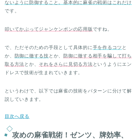
ないように防御すること。基本的に麻雀の戦術はこれだけ
です。
叩いてかぶってジャンケンポンの応用版
ですね。
で、ただそのための手段として具体的に
手を作るコツ
と
か、
防御に徹する技
とか、
防御に徹する相手を騙して打ち
取る方法
とか、
それをさらに見切る方法
というようにエン
ドレスで技術が生まれていきます。
というわけで、以下では麻雀の技術をパターンに分けて解
説していきます。
目次へ戻る
攻めの麻雀戦術！ゼンツ、牌効率、