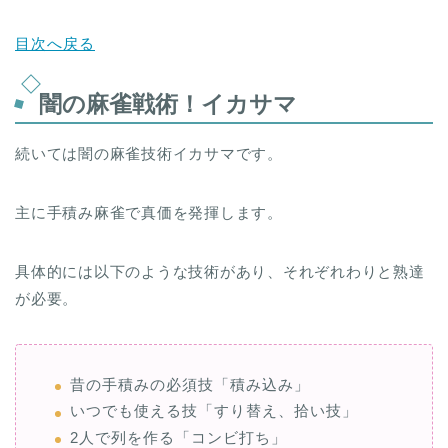
目次へ戻る
闇の麻雀戦術！イカサマ
続いては闇の麻雀技術イカサマです。
主に手積み麻雀で真価を発揮します。
具体的には以下のような技術があり、それぞれわりと熟達
が必要。
昔の手積みの必須技「積み込み」
いつでも使える技「すり替え、拾い技」
2人で列を作る「コンビ打ち」