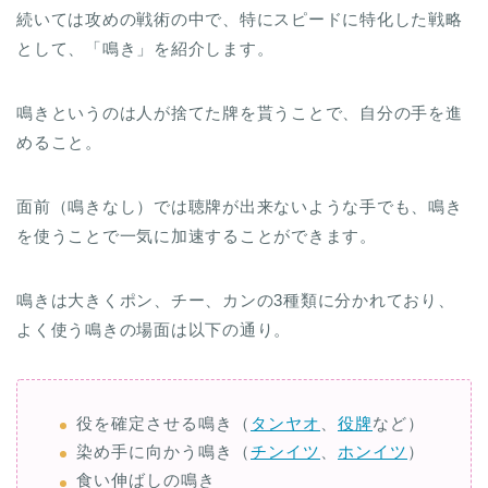
続いては攻めの戦術の中で、特にスピードに特化した戦略
として、「鳴き」を紹介します。
鳴きというのは人が捨てた牌を貰うことで、自分の手を進
めること。
面前（鳴きなし）では聴牌が出来ないような手でも、鳴き
を使うことで一気に加速することができます。
鳴きは大きくポン、チー、カンの3種類に分かれており、
よく使う鳴きの場面は以下の通り。
役を確定させる鳴き（
タンヤオ
、
役牌
など）
染め手に向かう鳴き（
チンイツ
、
ホンイツ
）
食い伸ばしの鳴き