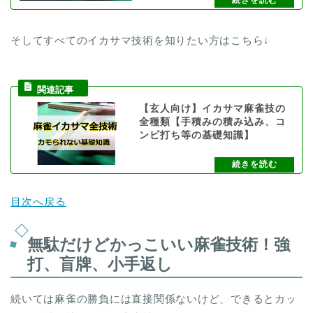
そしてすべてのイカサマ技術を知りたい方はこちら↓
【玄人向け】イカサマ麻雀技の
全種類【手積みの積み込み、コ
ンビ打ち等の基礎知識】
目次へ戻る
無駄だけどかっこいい麻雀技術！強
打、盲牌、小手返し
続いては麻雀の勝負には直接関係ないけど、できるとカッ