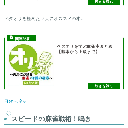
ベタオリを極めたい人にオススメの本↓
ベタオリを学ぶ麻雀本まとめ
【基本から上級まで】
目次へ戻る
スピードの麻雀戦術！鳴き