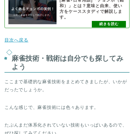
[麻雀+日常用語]「チョンボ（錯
和）」とは？意味と由来、使い
方をケーススタディで解説しま
す。
目次へ戻る
麻雀技術・戦術は自分でも探してみ
よう
ここまで基礎的な麻雀技術をまとめてきましたが、いかが
だったでしょうか。
こんな感じで、麻雀技術には色々あります。
たぶんまだ体系化されていない技術もいっぱいあるので、
ぜひ探してみてください。