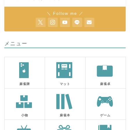
＼ Follow me ／
メニュー
麻雀牌
マット
麻雀卓
小物
麻雀本
ゲーム