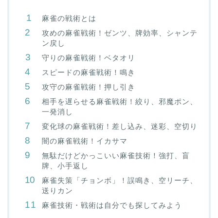
麻雀の戦術とは
攻めの麻雀戦術！ゼンツ、牌効率、シャンテ
ン戻し
守りの麻雀戦術！ベタオリ
スピードの麻雀戦術！鳴き
攻守の麻雀戦術！押し引き
相手を遅らせる麻雀戦術！絞り、邪魔ポン、
一発消し
変化球の麻雀戦術！差し込み、迷彩、空切り
闇の麻雀戦術！イカサマ
無駄だけどかっこいい麻雀技術！強打、盲
牌、小手返し
麻雀失策「チョンボ」！誤鳴き、空リーチ、
送りカン
麻雀技術・戦術は自分でも探してみよう