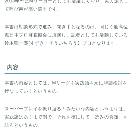
2018年〜はMリーガーとしても活躍しており、実力派とし
て呼び声が高い選手です。
本書は対談形式で進み、聞き手となるのは、同じく最高位
戦日本プロ麻雀協会に所属し、記者としても活動している
鈴木聡一郎(すずき・そういちろう】プロとなります。
内容
本書の内容としては、Mリーグも実践譜を元に牌譜検討を
行なっていくというもの。
スーパープレイを振り返る！みたいな内容というよりは、
実践譜はあくまで例で、それを核にして「読みの真髄」を
語るというもの。