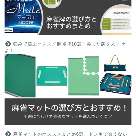
強みで選ぶオススメ麻雀牌10選！尖った牌を入手せ
よ！
麻雀マットのオススメまとめ6選！ドンキで買えない