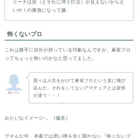
リーチは役（とそれに伴う打点）が見えないからえ
いや！の勝負になって嫌。
怖くないプロ
これは勝手に自分が持っている印象なんですが、麻雀プロ
ってちょっと怖いのかなと思ってました。
我々は人生をかけて麻雀プロという道に飛び
込んだ。それをしてないアマチュアとは覚悟
怖いプロ
が違う・・！
みたいなイメージ↑。（偏見）
でそんな中、本書では悪い噂を全く聞かない「怖くないプ