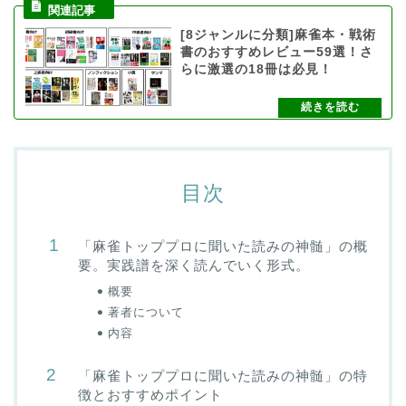
[8ジャンルに分類]麻雀本・戦術
書のおすすめレビュー59選！さ
らに激選の18冊は必見！
目次
「麻雀トッププロに聞いた読みの神髄」の概
要。実践譜を深く読んでいく形式。
概要
著者について
内容
「麻雀トッププロに聞いた読みの神髄」の特
徴とおすすめポイント