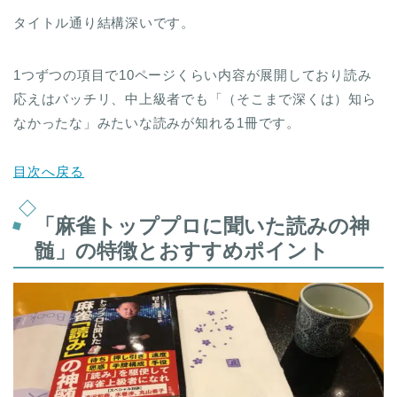
タイトル通り結構深いです。
1つずつの項目で10ページくらい内容が展開しており読み
応えはバッチリ、中上級者でも「（そこまで深くは）知ら
なかったな」みたいな読みが知れる1冊です。
目次へ戻る
「麻雀トッププロに聞いた読みの神
髄」の特徴とおすすめポイント