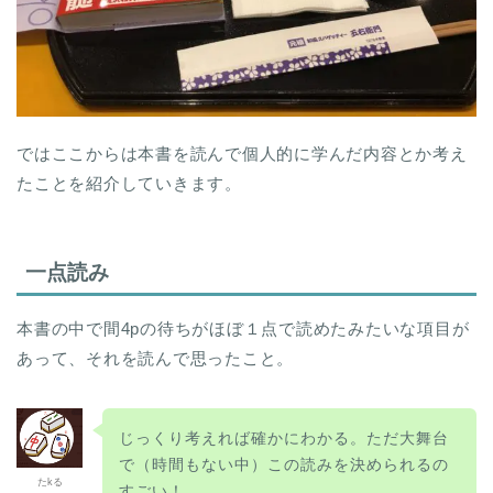
ではここからは本書を読んで個人的に学んだ内容とか考え
たことを紹介していきます。
一点読み
本書の中で間4pの待ちがほぼ１点で読めたみたいな項目が
あって、それを読んで思ったこと。
じっくり考えれば確かにわかる。ただ大舞台
で（時間もない中）この読みを決められるの
たkる
すごい！