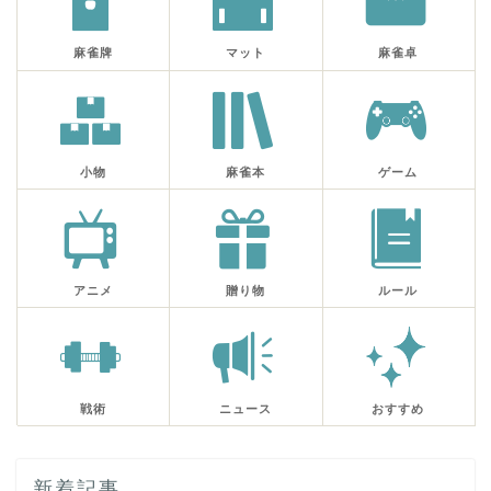
麻雀牌
マット
麻雀卓
小物
麻雀本
ゲーム
アニメ
贈り物
ルール
戦術
ニュース
おすすめ
新着記事