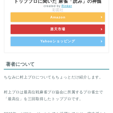
トッププロに聞いた 麻雀「読み」の神髄
created by
Rinker
彩図社
Amazon
楽天市場
Yahooショッピング
著者について
ちなみに村上プロについてもちょっとだけ紹介します。
村上プロは最高位戦麻雀プロ協会に所属するプロ雀士で
「最高位」を三回取得したトッププロです。