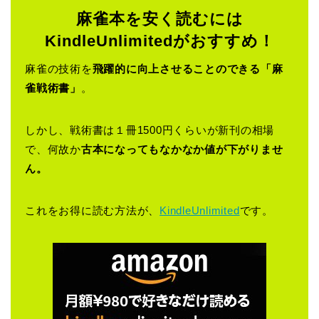
麻雀本を安く読むには
KindleUnlimitedがおすすめ！
麻雀の技術を
飛躍的に向上させることのできる「麻
雀戦術書」
。
しかし、戦術書は１冊1500円くらいが新刊の相場
で、何故か
古本になってもなかなか値が下がりませ
ん。
これをお得に読む方法が、
KindleUnlimited
です。