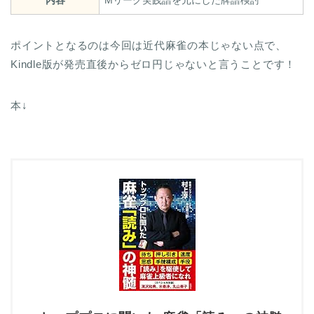
内容
Mリーグ実践譜を元にした牌譜検討
ポイントとなるのは今回は近代麻雀の本じゃない点で、
Kindle版が発売直後からゼロ円じゃないと言うことです！
本↓