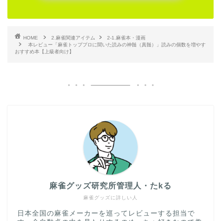
HOME
2.麻雀関連アイテム
2-1.麻雀本・漫画
本レビュー「麻雀トッププロに聞いた読みの神髄（真髄）」読みの個数を増やす
おすすめ本【上級者向け】
麻雀グッズ研究所管理人・たkる
麻雀グッズに詳しい人
日本全国の麻雀メーカーを巡ってレビューする担当で