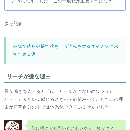
ように思えました。この一般化が重要そうだなと。
参考記事
麻雀で待ちや捨て牌を一点読みをするタイミングお
すすめ６選！
リーチが嫌な理由
親が鳴きを入れると「ほ、リーチがこないのはツイた
わ・・」みたいに感じるときって結構あって、ただこの理
由が正直自分の中では体系化できていませんでした。
別に鳴きでも高いときあるから一緒では？？