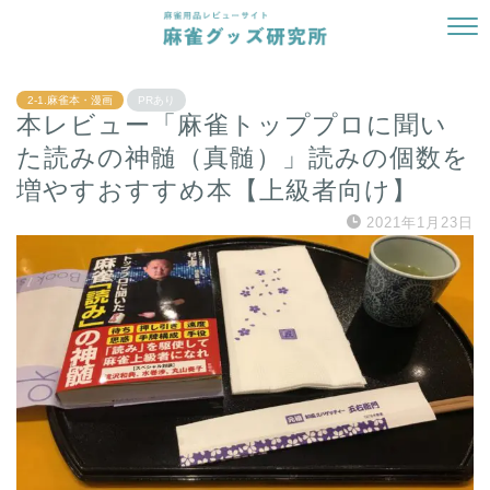
2-1.麻雀本・漫画
PRあり
本レビュー「麻雀トッププロに聞い
た読みの神髄（真髄）」読みの個数を
増やすおすすめ本【上級者向け】
2021年1月23日