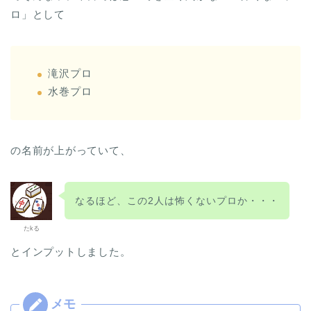
ロ」として
滝沢プロ
水巻プロ
の名前が上がっていて、
なるほど、この2人は怖くないプロか・・・
たkる
とインプットしました。