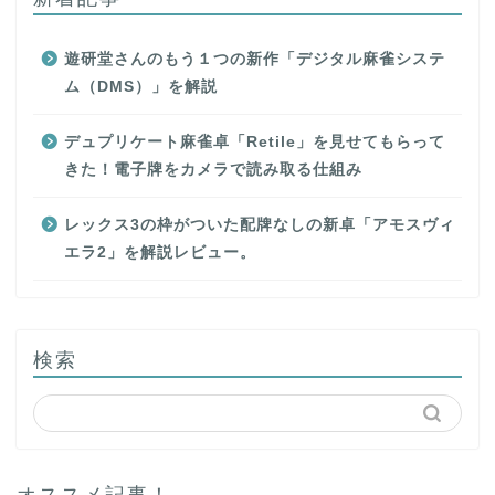
遊研堂さんのもう１つの新作「デジタル麻雀システ
ム（DMS）」を解説
デュプリケート麻雀卓「Retile」を見せてもらって
きた！電子牌をカメラで読み取る仕組み
レックス3の枠がついた配牌なしの新卓「アモスヴィ
エラ2」を解説レビュー。
検索
オススメ記事！