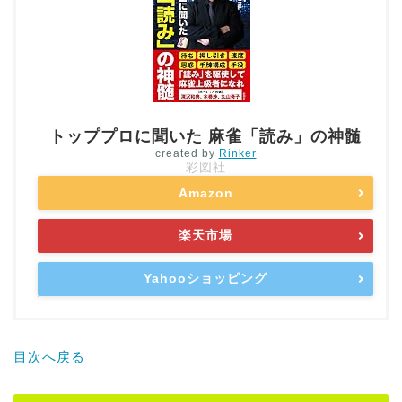
トッププロに聞いた 麻雀「読み」の神髄
created by
Rinker
彩図社
Amazon
楽天市場
Yahooショッピング
目次へ戻る