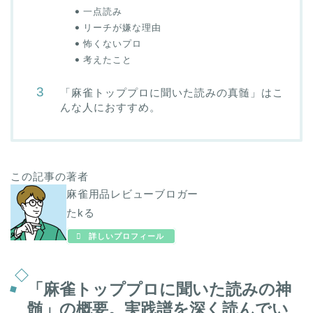
一点読み
リーチが嫌な理由
怖くないプロ
考えたこと
「麻雀トッププロに聞いた読みの真髄」はこ
んな人におすすめ。
この記事の著者
麻雀用品レビューブロガー
たkる
詳しいプロフィール
「麻雀トッププロに聞いた読みの神
髄」の概要。実践譜を深く読んでい