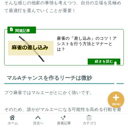
そんな感じの他家の事情も考えつつ、自分の立場を見極め
て最適打を選んでいくことが重要！
麻雀グッズ研究所のサイ
トマップ
麻雀の「差し込み」のコツ！ア
問い合わせ
シストを行う方法とマナーと
は？
プロフィール
おすすめ
マルAチャンスを作るリーチは微妙
ブウ麻雀ではマルエーがとにかく強いです。
MENU
そのため、誰かがマルエーになる可能性を高める行動を避
けていくことも重要となります。
ホーム
目次へ
新着記事
カテゴリ