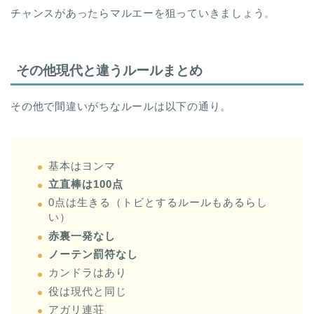
チャンスがあったらマルエーを狙っていきましょう。
その他現代と違うルールまとめ
その他で間違いがちなルールは以下の通り。
基本はヨンマ
立直棒は100点
0点は生きる（トビとするルールもあるらし
い）
赤裏一発なし
ノーテン罰符なし
カンドラはあり
役は現代と同じ
アガリ連荘