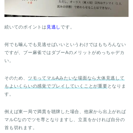
続いてのポイントは
見逃し
です。
何でも噛んでも見逃せばいいというわけではもちろんない
ですが、ブー麻雀ではダブーAのメリットがめっちゃデカ
い。
そのため、
ツモってマルAみたいな場面なら大体見逃して
もよいくらいの感覚でプレイしていくことが重要
となりま
す。
例えば東一局で満貫を聴牌した場合、他家から出上がれば
マルCなのでツモ専となりますし、立直をかければ自分の
首も切れます。