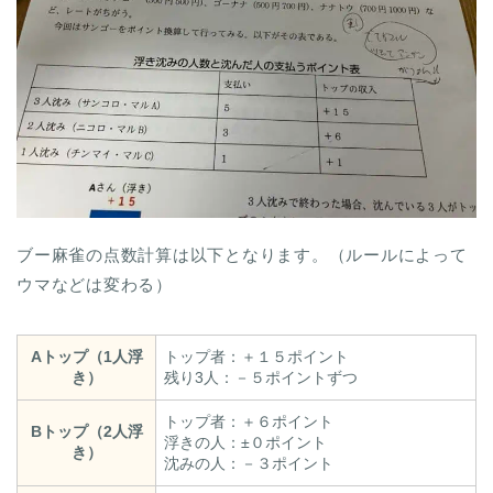
ブー麻雀の点数計算は以下となります。（ルールによって
ウマなどは変わる）
Aトップ（1人浮
トップ者：＋１５ポイント
き）
残り3人：－５ポイントずつ
トップ者：＋６ポイント
Bトップ（2人浮
浮きの人：±０ポイント
き）
沈みの人：－３ポイント