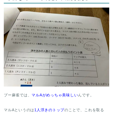
ブー麻雀では、
マルAがめっちゃ美味しい
んです。
マルAというのは
1人浮きのトップ
のことで、これを取る