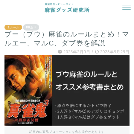
3.ルール
PRあり
ブー（ブウ）麻雀のルールまとめ！マ
ルエー、マルC、ダブ券を解説
2023年2月9日
/
2023年9月29日
記事内に商品プロモーションを含む場合があります