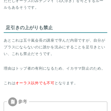
ただしオーラスのみチンマイ（3人浮き）を可とするルー
ルもあるそうです。
足引きの上がりも禁止
あとこれは五十嵐会長の講座で学んだ内容ですが、自分が
プラスにならないのに誰かを沈みにすることを足引きとい
い、これも禁止だそうです。
理由はトップ者の有利になるため、イカサマ防止のため。
これは
オーラス以外でも不可
となります。