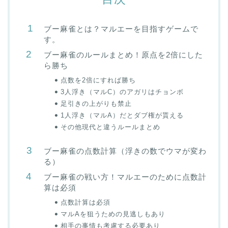
ブー麻雀とは？マルエーを目指すゲームで
す。
ブー麻雀のルールまとめ！原点を2倍にした
ら勝ち
点数を2倍にすれば勝ち
3人浮き（マルC）のアガリはチョンボ
足引きの上がりも禁止
1人浮き（マルA）だとダブ権が貰える
その他現代と違うルールまとめ
ブー麻雀の点数計算（浮きの数でウマが変わ
る）
ブー麻雀の戦い方！マルエーのために点数計
算は必須
点数計算は必須
マルAを狙うための見逃しもあり
相手の事情も考慮する必要あり