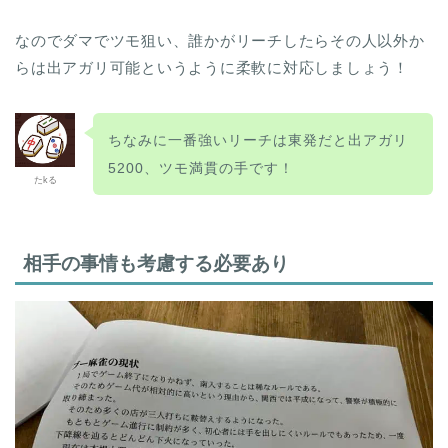
なのでダマでツモ狙い、誰かがリーチしたらその人以外か
らは出アガリ可能というように柔軟に対応しましょう！
ちなみに一番強いリーチは東発だと出アガリ
5200、ツモ満貫の手です！
たkる
相手の事情も考慮する必要あり