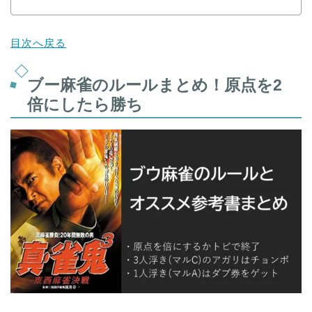
目次へ戻る
ブー麻雀のルールまとめ！原点を2
倍にしたら勝ち