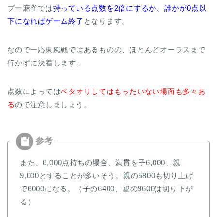
ブー麻雀では
持っている点数を2倍にするか、誰かが0点以
下になればゲーム終了
となります。
なので一応東風戦ではあるものの、ほとんどオーラスまで
行かずに決着します。
点数によっては
ベタオリしてはもったいない場面も多々あ
る
ので注意しましょう。
また、6,000点持ちの場合、満貫を子6,000、親
9,000とすることが多いそう。親の5800も切り上げ
で6000になる。（子の6400、親の9600は切り下が
る）