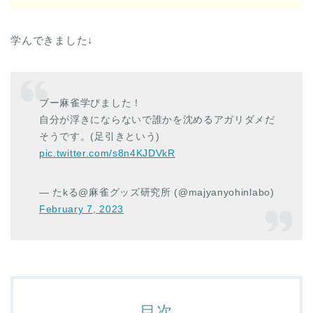
学んできました↓
ブー麻雀学びました！
自分が浮きにならないで誰かを沈めるアガリダメだ
そうです。(足引きという)
pic.twitter.com/s8n4KJDVkR
— たkる@麻雀グッズ研究所 (@majyanyohinlabo)
February 7, 2023
目次