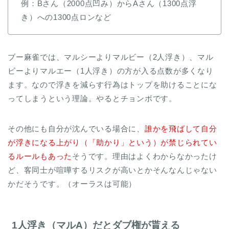
例：Bさん（2000点凹み）からAさん（1300点浮
き）への1300点ロンなど
ブー麻雀では、マルシーよりマルビー（2人浮き）、マル
ビーよりマルエー（1人浮き）の方が入る点数が多くなり
ます。なので浮きを減らす行為はトップを助けることにな
ってしまうという理論。やるとチョンボです。
その他にも自分が沈んでいる場合に、
誰かを飛ばして自分
が浮きになる上がり（「助かり」という）が禁じられてい
るルールもあった
そうです。理由はよくわからなかったけ
ど、客同士が喧嘩するリスクが高いとかそんなんじゃない
かだそうです。（オーラスは可能）
1人浮き（マルA）だとダブ権が貰える