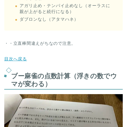
アガリ止め・テンパイ止めなし（オーラスに
親が上がると続行になる）
ダブロンなし（アタマハネ）
・・立直棒間違えがちなので注意。
目次へ戻る
ブー麻雀の点数計算（浮きの数でウ
マが変わる）