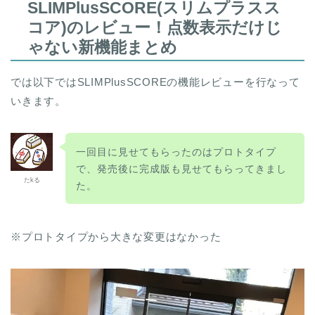
SLIMPlusSCORE(スリムプラスス
コア)のレビュー！点数表示だけじ
ゃない新機能まとめ
では以下ではSLIMPlusSCOREの機能レビューを行なって
いきます。
一回目に見せてもらったのはプロトタイプ
で、発売後に完成版も見せてもらってきまし
たkる
た。
※プロトタイプから大きな変更はなかった