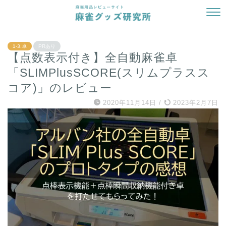
1-3.卓
PRあり
【点数表示付き】全自動麻雀卓
「SLIMPlusSCORE(スリムプラスス
コア)」のレビュー
2020年11月14日
/
2023年2月7日