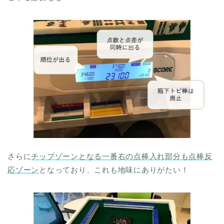
さらに
チップゾーンとなる一番右の点棒入れ部分も点棒反
応ゾーン
となっており、これも地味にありがたい！