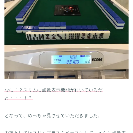
なに！？スリムに点数表示機能が付いているだ
と・・・！？
となって、めっちゃ見させていただきました。
内容としては
スリムプラスをベースにして、さらに点数表