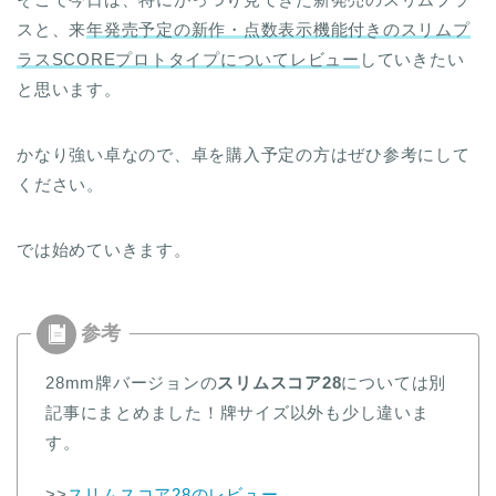
スと、来
年発売予定の新作・点数表示機能付きのスリムプ
ラスSCOREプロトタイプについてレビュー
していきたい
と思います。
かなり強い卓なので、卓を購入予定の方はぜひ参考にして
ください。
では始めていきます。
28mm牌バージョンの
スリムスコア28
については別
記事にまとめました！牌サイズ以外も少し違いま
す。
>>
スリムスコア28のレビュー