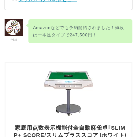
Amazonなどでも予約開始されました！値段
は一本足タイプで247,500円！
たkる
家庭用点数表示機能付全自動麻雀卓｢SLIM
P+ SCORE/スリムプラススコア｣ホワイト/