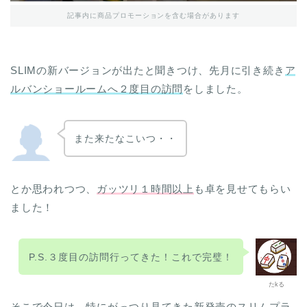
記事内に商品プロモーションを含む場合があります
SLIMの新バージョンが出たと聞きつけ、先月に引き続き
ア
ルバンショールームへ２度目の訪問
をしました。
また来たなこいつ・・
とか思われつつ、
ガッツリ１時間以上
も卓を見せてもらい
ました！
P.S.３度目の訪問行ってきた！これで完璧！
たkる
そこで今日は、特にがっつり見てきた新発売のスリムプラ