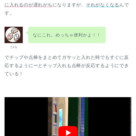
に入れるのが遅れがち
になりますが、
それがなくなる
んで
す。
なにこれ。めっちゃ便利かよ！！
たkる
でチップや点棒をまとめてガサッと入れた時でもすぐに反
応するようにーとチップ入れも点棒が反応するようにでき
ている！