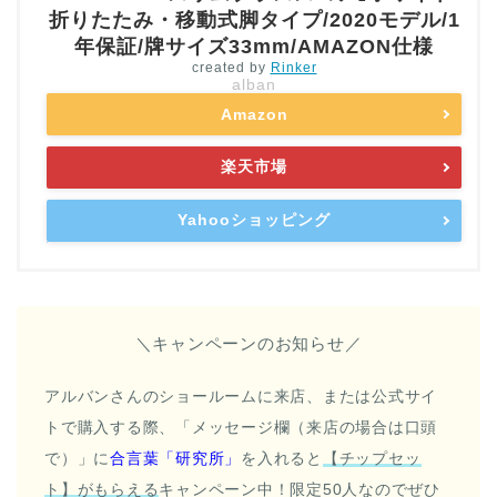
折りたたみ・移動式脚タイプ/2020モデル/1
年保証/牌サイズ33mm/AMAZON仕様
created by
Rinker
alban
Amazon
楽天市場
Yahooショッピング
＼キャンペーンのお知らせ／
アルバンさんのショールームに来店、または公式サイ
トで購入する際、「メッセージ欄（来店の場合は口頭
で）」に
合言葉「研究所」
を入れると
【チップセッ
ト】がもらえる
キャンペーン中！限定50人なのでぜひ