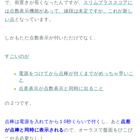
で、前置きが長くなったんですが、
スリムプラススコアに
は点数表示機能があって、値段は未定ですが、これが新し
い点
となっています。
しかもただ点数表示が付いただけでなく、
す
ごいのが
電源をつけてから点棒が付くまでがめっちゃ早いこ
と
点差表示が点数表示と同時に出ること
の２つです。
点棒は電源を入れてから１0秒くらいで付く
し、あと
点差
が点棒と同時に表示される
ので、オーラスで盤面をぴこぴ
こやる必要なし！