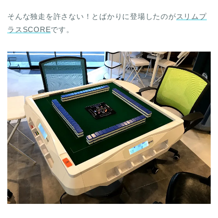
そんな独走を許さない！とばかりに登場したのが
スリムプ
ラスSCORE
です。