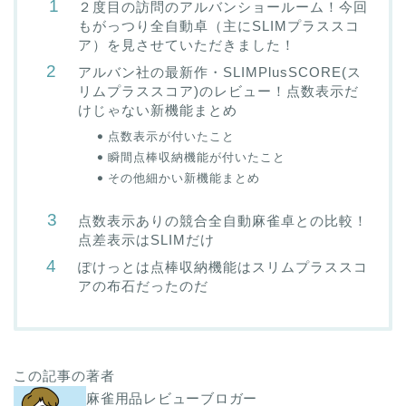
２度目の訪問のアルバンショールーム！今回
もがっつり全自動卓（主にSLIMプラススコ
ア）を見させていただきました！
アルバン社の最新作・SLIMPlusSCORE(ス
リムプラススコア)のレビュー！点数表示だ
けじゃない新機能まとめ
点数表示が付いたこと
瞬間点棒収納機能が付いたこと
その他細かい新機能まとめ
点数表示ありの競合全自動麻雀卓との比較！
点差表示はSLIMだけ
ぽけっとは点棒収納機能はスリムプラススコ
アの布石だったのだ
この記事の著者
麻雀用品レビューブロガー