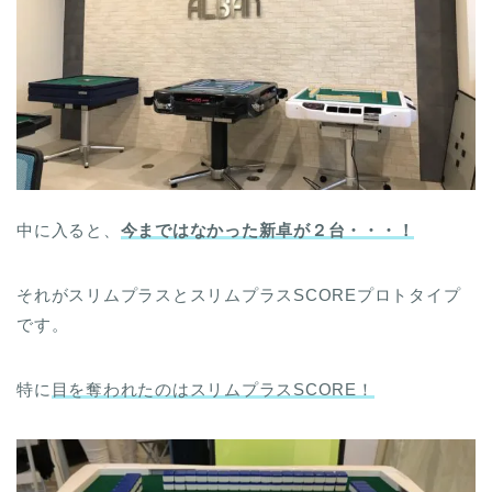
中に入ると、
今まではなかった新卓が２台・・・！
それがスリムプラスとスリムプラスSCOREプロトタイプ
です。
特に
目を奪われたのはスリムプラスSCORE！