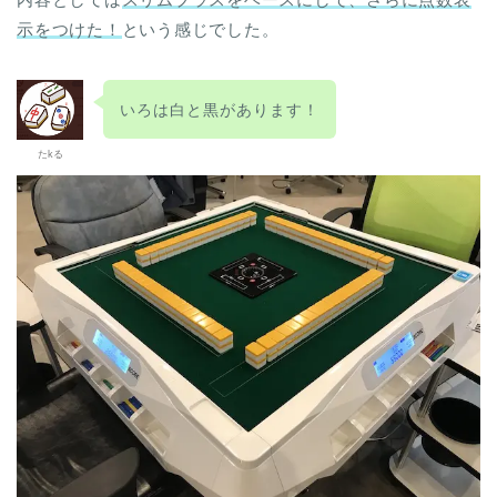
示をつけた！
という感じでした。
いろは白と黒があります！
たkる