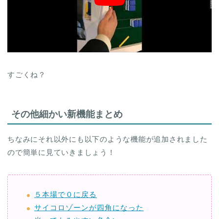
すごくね？
その他細かい新機能まとめ
ちなみにそれ以外にも以下のような機能が追加されました
ので簡単に見ていきましょう！
５本場で０に戻る
サイコロゾーンが四角になった