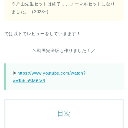
※片山先生セットは終了し、ノーマルセットになり
ました。（2023~)
では以下でレビューをしていきます！
＼動画完全版も作りました！／
▶︎
https://www.youtube.com/watch?
v=ToblaSM6iV8
目次