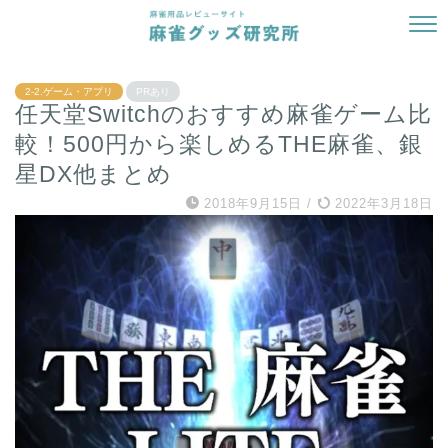
2-2.ゲーム・アプリ
PRあり
任天堂Switchのおすすめ麻雀ゲーム比
較！500円から楽しめるTHE麻雀、銀
星DX他まとめ
2018年9月15日
/
2022年3月18日