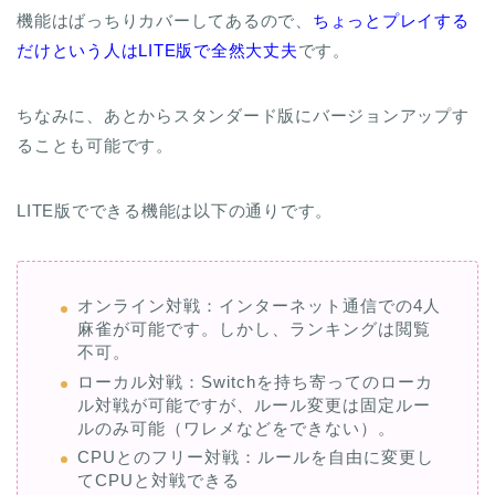
それでもオンラインフリー麻雀、ローカル対戦などの基本
機能はばっちりカバーしてあるので、
ちょっとプレイする
だけという人はLITE版で全然大丈夫
です。
ちなみに、あとからスタンダード版にバージョンアップす
ることも可能です。
LITE版でできる機能は以下の通りです。
オンライン対戦：インターネット通信での4人
麻雀が可能です。しかし、ランキングは閲覧
不可。
ローカル対戦：Switchを持ち寄ってのローカ
ル対戦が可能ですが、ルール変更は固定ルー
ルのみ可能（ワレメなどをできない）。
CPUとのフリー対戦：ルールを自由に変更し
てCPUと対戦できる