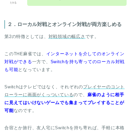
打つことができる！
たkる
２．ローカル対戦とオンライン対戦が両方楽しめる
第2の特徴としては、
対戦領域の幅広さ
です。
このTHE麻雀では、
インターネットを介してのオンライン
対戦ができる
一方で、
Switchを持ち寄ってのローカル対戦
も可能
となっています。
Switchはテレビではなく、それぞれの
プレイヤーのコント
ローラーに画面がくっついている
ので、
麻雀のように相手
に見えてはいけないゲームでも集まってプレイすることが
可能
なのです。
合宿とか旅行、友人宅にSwitchを持ち寄れば、手軽に本格