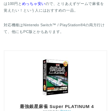
は100円と
めっちゃ安い
ので、とりあえずゲームで麻雀を
覚えたい！という人にはおすすめの一品。
対応機種はNintendo Switch™ / PlayStation®4の両方行け
て、他にもPC版とかもあります。
最強銀星麻雀 Super PLATINUM 4