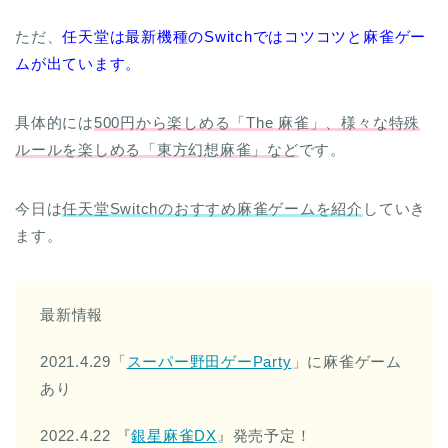
ただ、
任天堂は最新機種のSwitchではコツコツと麻雀ゲー
ムが出ています。
具体的には
500円から楽しめる「The 麻雀」、様々な特殊
ルールを楽しめる「東方幻想麻雀」など
です。
今日は
任天堂Switchのおすすめ麻雀ゲームを紹介
していき
ます。
最新情報
2021.4.29「
スーパー野田ゲーParty
」に麻雀ゲーム
あり
2022.4.22 『
銀星麻雀DX
』発売予定！