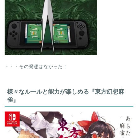
・・・その発想はなかった！
様々なルールと能力が楽しめる『東方幻想麻
雀』