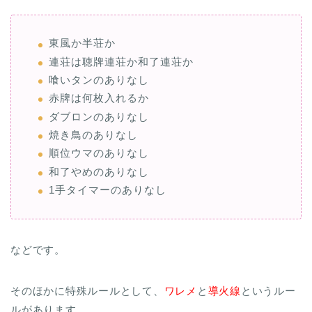
東風か半荘か
連荘は聴牌連荘か和了連荘か
喰いタンのありなし
赤牌は何枚入れるか
ダブロンのありなし
焼き鳥のありなし
順位ウマのありなし
和了やめのありなし
1手タイマーのありなし
などです。
そのほかに特殊ルールとして、
ワレメ
と
導火線
というルー