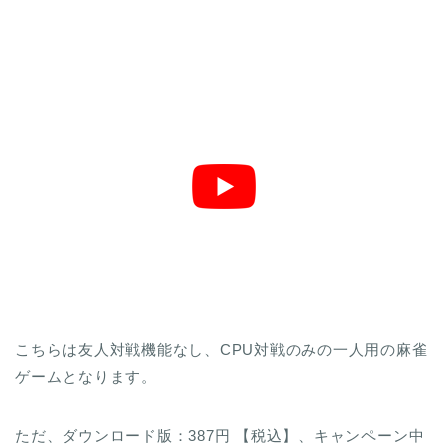
続いては本格AI搭載「銀星麻雀」です。
こちらは友人対戦機能なし、CPU対戦のみの一人用の麻雀
ゲームとなります。
ただ、ダウンロード版：387円 【税込】、キャンペーン中