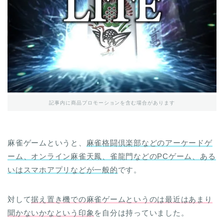
記事内に商品プロモーションを含む場合があります
麻雀ゲームというと、
麻雀格闘倶楽部などのアーケードゲ
ーム、オンライン麻雀天鳳、雀龍門などのPCゲーム、ある
いはスマホアプリなどが一般的
です。
対して
据え置き機での麻雀ゲームというのは最近はあまり
聞かないかなという印象
を自分は持っていました。