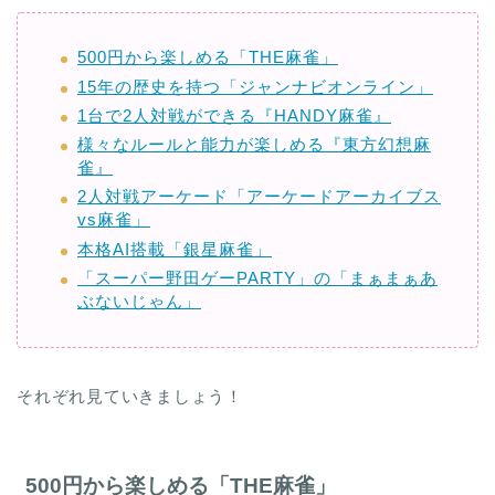
500円から楽しめる「THE麻雀」
15年の歴史を持つ「ジャンナビオンライン」
1台で2人対戦ができる『HANDY麻雀』
様々なルールと能力が楽しめる『東方幻想麻
雀』
2人対戦アーケード「アーケードアーカイブス
vs麻雀」
本格AI搭載「銀星麻雀」
「スーパー野田ゲーPARTY」の「まぁまぁあ
ぶないじゃん」
それぞれ見ていきましょう！
500円から楽しめる「THE麻雀」