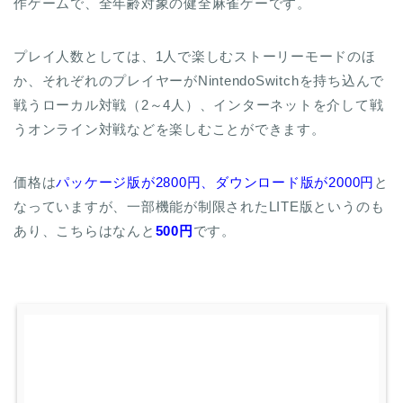
作ゲームで、全年齢対象の健全麻雀ゲーです。
プレイ人数としては、1人で楽しむストーリーモードのほ
か、それぞれのプレイヤーがNintendoSwitchを持ち込んで
戦うローカル対戦（2～4人）、インターネットを介して戦
うオンライン対戦などを楽しむことができます。
価格は
パッケージ版が2800円、ダウンロード版が2000円
と
なっていますが、一部機能が制限されたLITE版というのも
あり、こちらはなんと
500円
です。