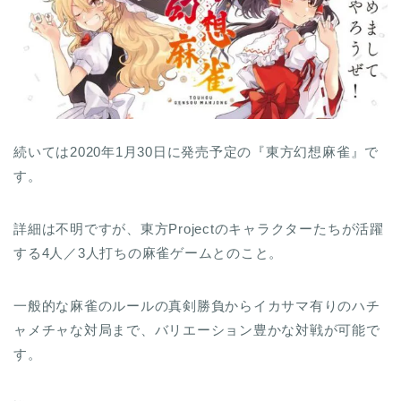
続いては2020年1月30日に発売予定の『東方幻想麻雀』で
す。
詳細は不明ですが、東方Projectのキャラクターたちが活躍
する4人／3人打ちの麻雀ゲームとのこと。
一般的な麻雀のルールの真剣勝負からイカサマ有りのハチ
ャメチャな対局まで、バリエーション豊かな対戦が可能で
す。