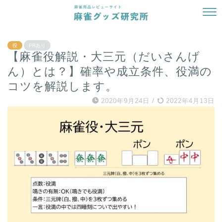
役
PRあり
【麻雀役解説・大三元（だいさんげ
ん）とは？】確率や成立条件、役満の
コツを解説します。
2020年9月24日
/
2022年4月13日