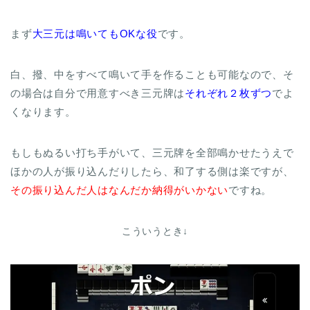
まず
大三元は鳴いてもOKな役
です。
白、撥、中をすべて鳴いて手を作ることも可能なので、そ
の場合は自分で用意すべき三元牌は
それぞれ２枚ずつ
でよ
くなります。
もしもぬるい打ち手がいて、三元牌を全部鳴かせたうえで
ほかの人が振り込んだりしたら、和了する側は楽ですが、
その振り込んだ人はなんだか納得がいかない
ですね。
こういうとき↓