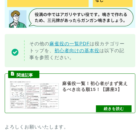
その他の
麻雀役の一覧PDF
は役カテゴリー
トップを、
初心者向けの基本役
は以下の記
事を参照ください。
麻雀役一覧！初心者がまず覚え
るべき出る順15！【講座3】
よろしくお願いいたします。