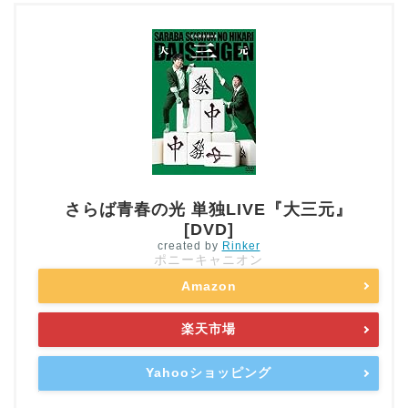
さらば青春の光 単独LIVE『大三元』
[DVD]
created by
Rinker
ポニーキャニオン
Amazon
楽天市場
Yahooショッピング