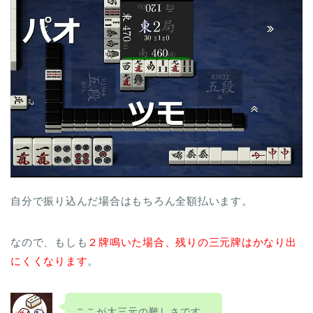
自分で振り込んだ場合はもちろん全額払います。
なので、もしも
２牌鳴いた場合、残りの三元牌はかなり出
にくくなります
。
ここが大三元の難しさです。