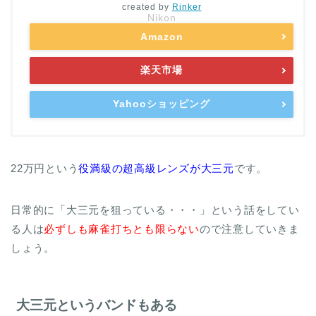
created by
Rinker
Nikon
Amazon
楽天市場
Yahooショッピング
22万円という
役満級の超高級レンズが大三元
です。
日常的に「大三元を狙っている・・・」という話をしてい
る人は
必ずしも麻雀打ちとも限らない
ので注意していきま
しょう。
大三元というバンドもある