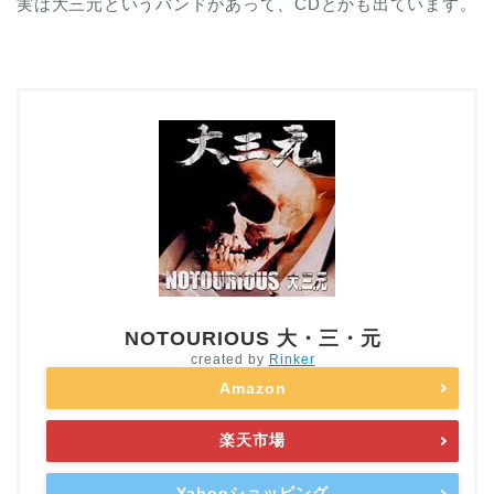
実は大三元というバンドがあって、CDとかも出ています。
NOTOURIOUS 大・三・元
created by
Rinker
Amazon
楽天市場
Yahooショッピング