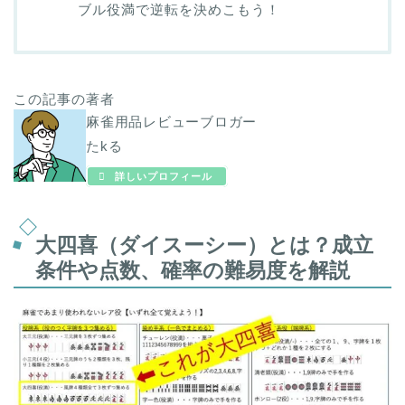
ブル役満で逆転を決めこもう！
この記事の著者
麻雀用品レビューブロガー
たkる
詳しいプロフィール
大四喜（ダイスーシー）とは？成立
条件や点数、確率の難易度を解説