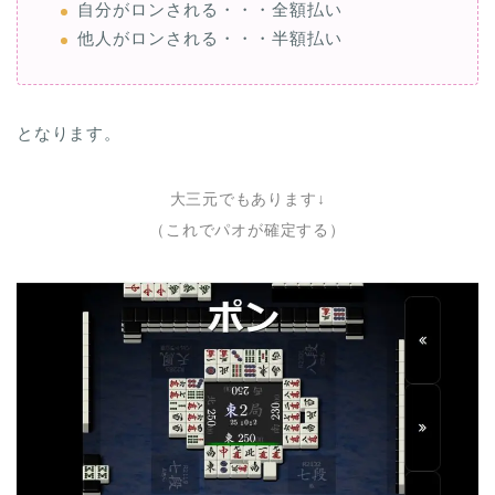
自分がロンされる・・・全額払い
他人がロンされる・・・半額払い
となります。
大三元でもあります↓
（これでパオが確定する）