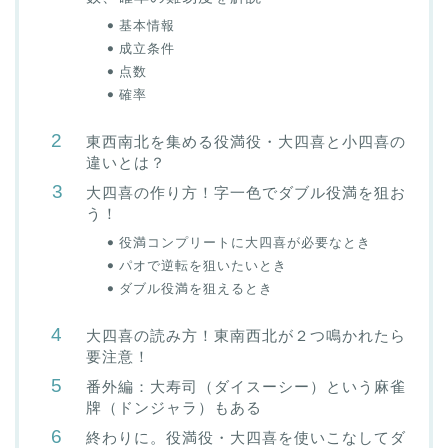
基本情報
成立条件
点数
確率
東西南北を集める役満役・大四喜と小四喜の
違いとは？
大四喜の作り方！字一色でダブル役満を狙お
う！
役満コンプリートに大四喜が必要なとき
パオで逆転を狙いたいとき
ダブル役満を狙えるとき
大四喜の読み方！東南西北が２つ鳴かれたら
要注意！
番外編：大寿司（ダイスーシー）という麻雀
牌（ドンジャラ）もある
終わりに。役満役・大四喜を使いこなしてダ