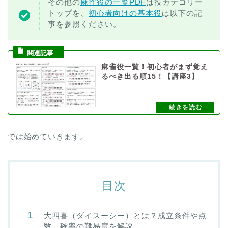
その他の
麻雀役の一覧PDF
は役カテゴリー
トップを、
初心者向けの基本役
は以下の記
事を参照ください。
麻雀役一覧！初心者がまず覚え
るべき出る順15！【講座3】
では始めていきます。
目次
大四喜（ダイスーシー）とは？成立条件や点
数、確率の難易度を解説