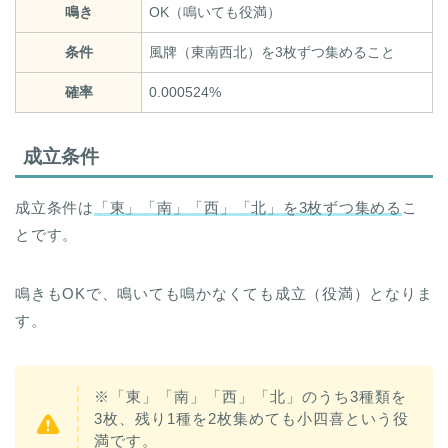
鳴き
OK（鳴いても役満）
条件
風牌（東南西北）を3枚ずつ集めること
確率
0.000524%
成立条件
成立条件は
「東」「南」「西」「北」を3枚ずつ集める
こ
とです。
鳴きもOKで、鳴いても鳴かなくても成立（役満）となりま
す。
※「東」「南」「西」「北」のうち3種類を
3枚、残り1種を2枚集めても小四喜という役
満です。