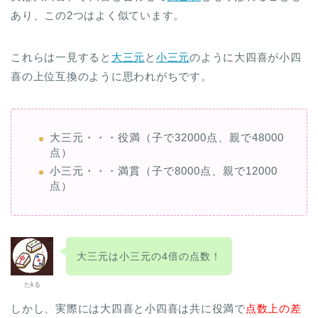
あり、この2つはよく似ています。
これらは一見すると
大三元
と
小三元
のように大四喜が小四
喜の上位互換のように思われがちです。
大三元・・・役満（子で32000点、親で48000
点）
小三元・・・満貫（子で8000点、親で12000
点）
大三元は小三元の4倍の点数！
たkる
しかし、実際には大四喜と小四喜は共に役満で
点数上の差