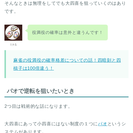
そんなときは無理をしてでも大四喜を狙っていくのはあり
です。
役満役の確率は意外と違うんです！
たkる
麻雀の役満役の確率格差についての話！四暗刻と四
槓子は100倍違う！
パオで逆転を狙いたいとき
2つ目は戦術的な話になります。
大四喜にあって小四喜にはない制度の１つに
パオ
というシ
ステムがあります。