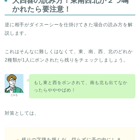
大四喜の読み方！東南西北が２つ鳴
かれたら要注意！
逆に相手がダイスーシーを仕掛けてきた場合の読み方を解
説します。
これはそんなに難しくはなくて、東、南、西、北のどれか
2種類が1人にポンされたら残りをチェックしましょう。
もし東と西をポンされて、南も北も出てなか
ったらやややばめ！
たkる
対策としては、
残りの字牌を掴んだ→切らずに手の中にしま