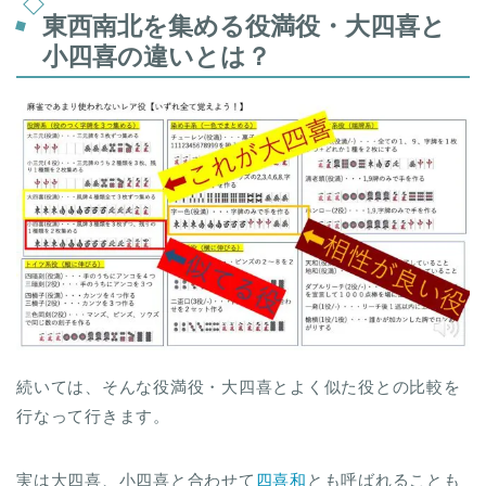
東西南北を集める役満役・大四喜と
小四喜の違いとは？
続いては、そんな役満役・大四喜とよく似た役との比較を
行なって行きます。
実は大四喜、小四喜と合わせて
四喜和
とも呼ばれることも