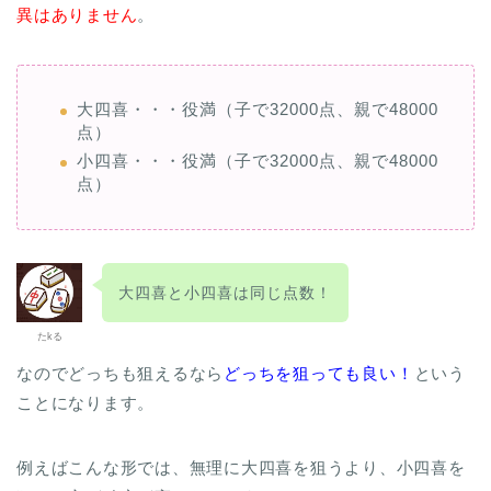
異はありません
。
大四喜・・・役満（子で32000点、親で48000
点）
小四喜・・・役満（子で32000点、親で48000
点）
大四喜と小四喜は同じ点数！
たkる
なのでどっちも狙えるなら
どっちを狙っても良い！
という
ことになります。
例えばこんな形では、無理に大四喜を狙うより、小四喜を