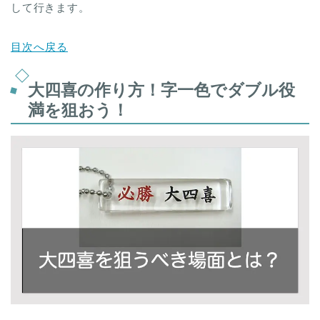
して行きます。
目次へ戻る
大四喜の作り方！字一色でダブル役
満を狙おう！