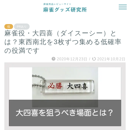
役
PRあり
麻雀役・大四喜（ダイスーシー）と
は？東西南北を3枚ずつ集める低確率
の役満です
2020年12月23日
/
2021年10月2日