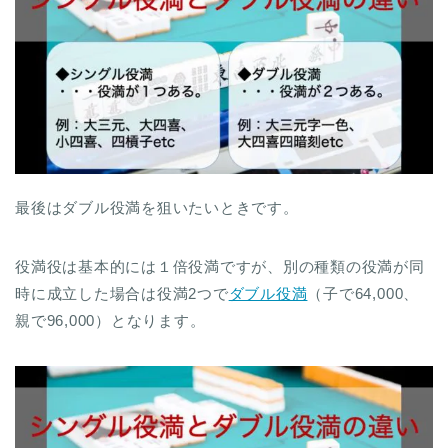
最後はダブル役満を狙いたいときです。
役満役は基本的には１倍役満ですが、別の種類の役満が同
時に成立した場合は役満2つで
ダブル役満
（子で64,000、
親で96,000）となります。