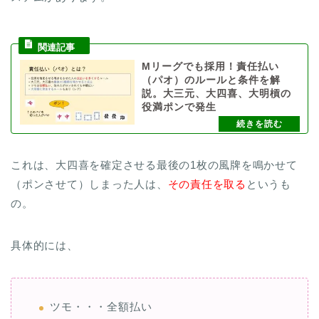
Mリーグでも採用！責任払い
（パオ）のルールと条件を解
説。大三元、大四喜、大明槓の
役満ポンで発生
これは、大四喜を確定させる最後の1枚の風牌を鳴かせて
（ポンさせて）しまった人は、
その責任を取る
というも
の。
具体的には、
ツモ・・・全額払い