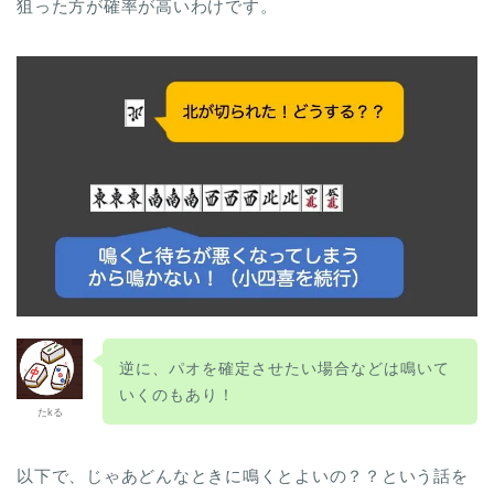
狙った方が確率が高いわけです。
逆に、パオを確定させたい場合などは鳴いて
いくのもあり！
たkる
以下で、じゃあどんなときに鳴くとよいの？？という話を