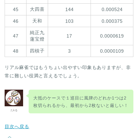
大四喜
45
144
0.000524
天和
46
103
0.000375
純正九
47
17
0.0000619
蓮宝燈
四槓子
48
3
0.0000109
リアル麻雀ではもうちょい出やすい印象もありますが、非
常に難しい役満と言えるでしょう。
大抵のケースで１巡目に風牌のどれか1つは2
枚切られるから、最初から2枚ないと厳しい！
たkる
目次へ戻る