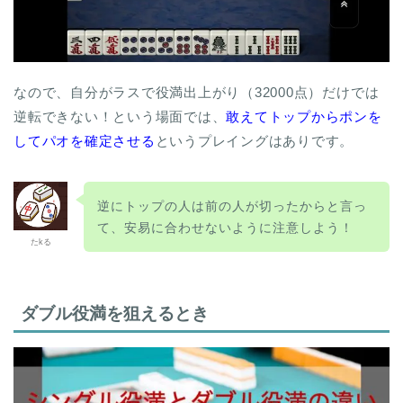
なので、自分がラスで役満出上がり（32000点）だけでは
逆転できない！という場面では、
敢えてトップからポンを
してパオを確定させる
というプレイングはありです。
逆にトップの人は前の人が切ったからと言っ
て、安易に合わせないように注意しよう！
たkる
ダブル役満を狙えるとき