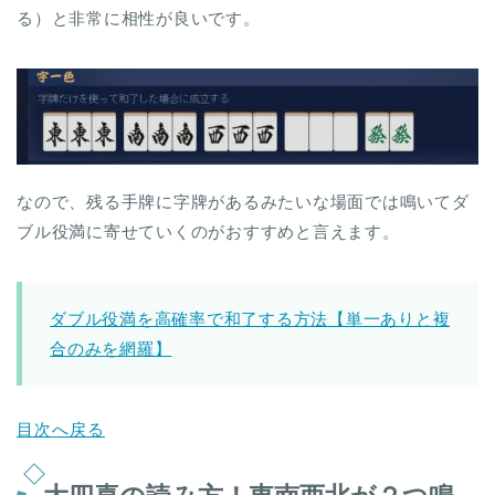
る）と非常に相性が良いです。
なので、残る手牌に字牌があるみたいな場面では鳴いてダ
ブル役満に寄せていくのがおすすめと言えます。
ダブル役満を高確率で和了する方法【単一ありと複
合のみを網羅】
目次へ戻る