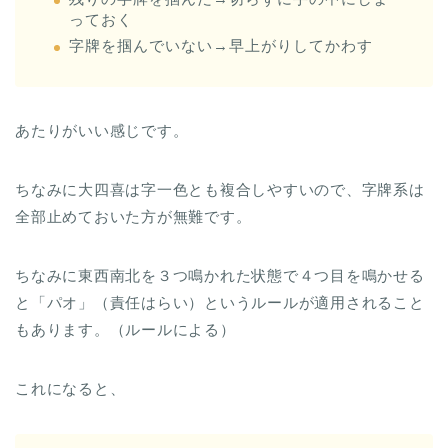
っておく
字牌を掴んでいない→早上がりしてかわす
あたりがいい感じです。
ちなみに大四喜は字一色とも複合しやすいので、字牌系は
全部止めておいた方が無難です。
ちなみに東西南北を３つ鳴かれた状態で４つ目を鳴かせる
と「パオ」（責任はらい）というルールが適用されること
もあります。（ルールによる）
これになると、