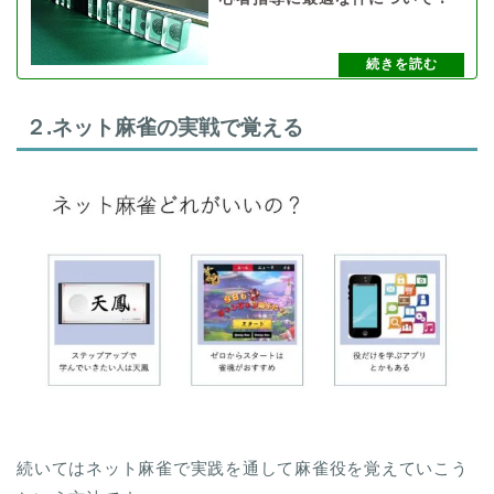
２.ネット麻雀の実戦で覚える
続いてはネット麻雀で実践を通して麻雀役を覚えていこう