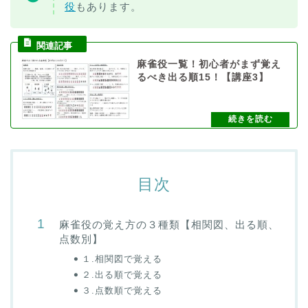
役
もあります。
麻雀役一覧！初心者がまず覚え
るべき出る順15！【講座3】
目次
麻雀役の覚え方の３種類【相関図、出る順、
点数別】
１.相関図で覚える
２.出る順で覚える
３.点数順で覚える