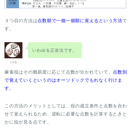
３つ目の方法は
点数順で一個一個順に覚えるという方法
で
す。
いわゆる正攻法です。
たkる
麻雀役はその難易度に応じて点数が分かれていて
、点数別
で覚えていくというのはオーソドックでもれなく行けま
す
。
この方法のメリットとしては、役の成立条件と点数を合わ
せて覚えられるため、逆転に必要な点数を計算するときと
かに役が見る点です。