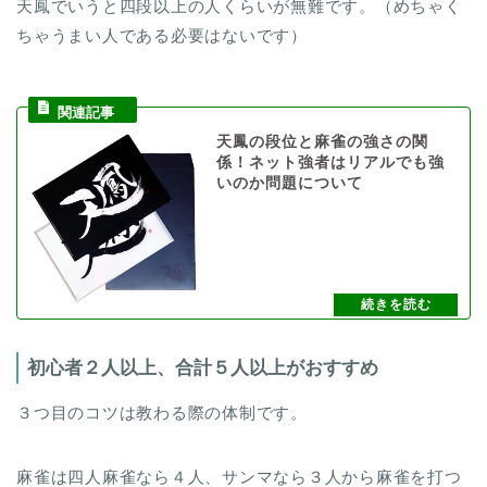
天鳳でいうと四段以上の人くらいが無難です。（めちゃく
ちゃうまい人である必要はないです）
天鳳の段位と麻雀の強さの関
係！ネット強者はリアルでも強
いのか問題について
初心者２人以上、合計５人以上がおすすめ
３つ目のコツは教わる際の体制です。
麻雀は四人麻雀なら４人、サンマなら３人から麻雀を打つ