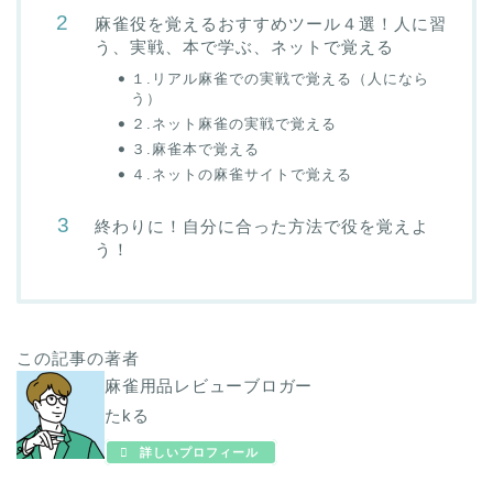
麻雀役を覚えるおすすめツール４選！人に習
う、実戦、本で学ぶ、ネットで覚える
１.リアル麻雀での実戦で覚える（人になら
う）
２.ネット麻雀の実戦で覚える
３.麻雀本で覚える
４.ネットの麻雀サイトで覚える
終わりに！自分に合った方法で役を覚えよ
う！
この記事の著者
麻雀用品レビューブロガー
たkる
詳しいプロフィール