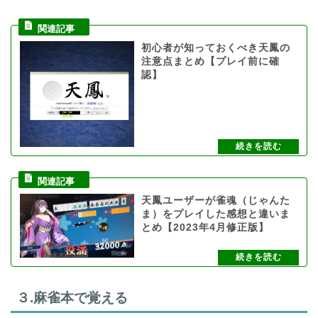
初心者が知っておくべき天鳳の
注意点まとめ【プレイ前に確
認】
天鳳ユーザーが雀魂（じゃんた
ま）をプレイした感想と違いま
とめ【2023年4月修正版】
３.麻雀本で覚える