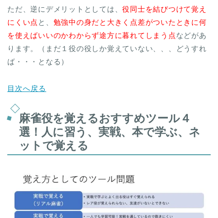
ただ、逆にデメリットとしては、
役同士を結びつけて覚え
にくい点
と、
勉強中の身だと大きく点差がついたときに何
を使えばいいのかわからず途方に暮れてしまう点
などがあ
ります。（まだ１役の役しか覚えていない、、、どうすれ
ば・・・となる）
目次へ戻る
麻雀役を覚えるおすすめツール４
選！人に習う、実戦、本で学ぶ、ネ
ットで覚える