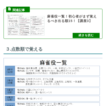
麻雀役一覧！初心者がまず覚え
るべき出る順15！【講座3】
３.点数順で覚える