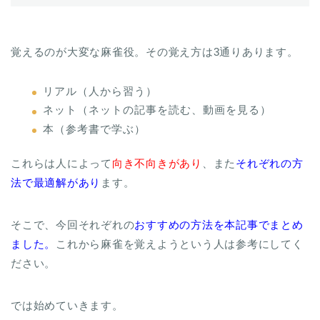
覚えるのが大変な麻雀役。その覚え方は3通りあります。
リアル（人から習う）
ネット（ネットの記事を読む、動画を見る）
本（参考書で学ぶ）
これらは人によって
向き不向きがあり
、また
それぞれの方
法で最適解があり
ます。
そこで、今回それぞれの
おすすめの方法を本記事でまとめ
ました。
これから麻雀を覚えようという人は参考にしてく
ださい。
では始めていきます。