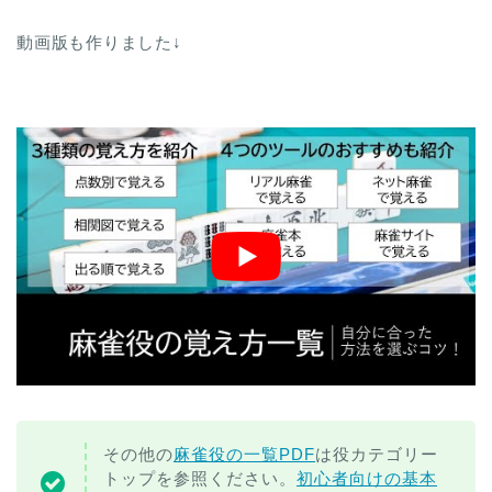
動画版も作りました↓
その他の
麻雀役の一覧PDF
は役カテゴリー
トップを参照ください。
初心者向けの基本