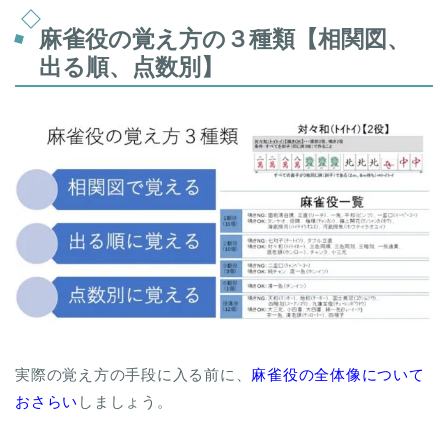
麻雀役の覚え方の３種類【相関図、
出る順、点数別】
実際の覚え方の手段に入る前に、
麻雀役の全体像について
おさらい
しましょう。