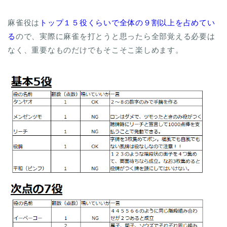
麻雀役は
トップ１５役くらいで全体の９割以上を占めてい
る
ので、実際に麻雀を打とうと思ったら全部覚える必要は
なく、重要なものだけでもそこそこ楽しめます。