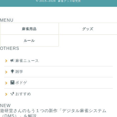
2015–2026 麻雀グッズ研究所
MENU
麻雀用品
グッズ
ルール
OTHERS
麻雀ニュース
雑学
ボドゲ
おすすめ
NEW
遊研堂さんのもう１つの新作「デジタル麻雀システム
（DMS）」を解説