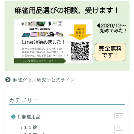
麻雀グッズ研究所公式ライン
カテゴリー
1.麻雀用品
246
1-1.牌
71