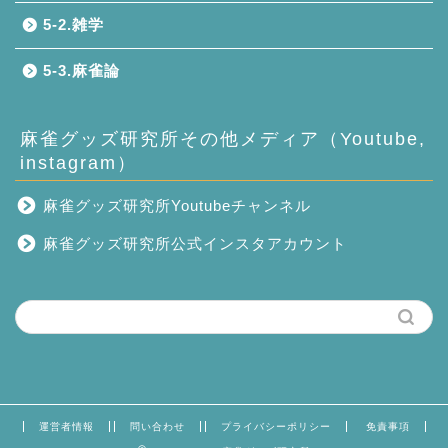
5-2.雑学
5-3.麻雀論
麻雀グッズ研究所その他メディア（Youtube,
instagram）
麻雀グッズ研究所Youtubeチャンネル
麻雀グッズ研究所公式インスタアカウント
運営者情報
問い合わせ
プライバシーポリシー
免責事項