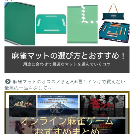
麻雀マットのオススメまとめ6選！ドンキで買えない
最高の一品を探して～