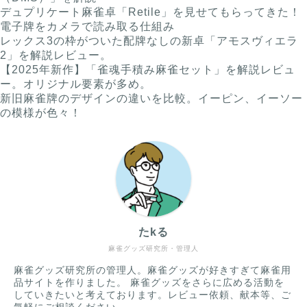
デュプリケート麻雀卓「Retile」を見せてもらってきた！
電子牌をカメラで読み取る仕組み
レックス3の枠がついた配牌なしの新卓「アモスヴィエラ
2」を解説レビュー。
【2025年新作】「雀魂手積み麻雀セット」を解説レビュ
ー。オリジナル要素が多め。
新旧麻雀牌のデザインの違いを比較。イーピン、イーソー
の模様が色々！
たkる
麻雀グッズ研究所・管理人
麻雀グッズ研究所の管理人。麻雀グッズが好きすぎて麻雀用
品サイトを作りました。 麻雀グッズをさらに広める活動を
していきたいと考えております。レビュー依頼、献本等、ご