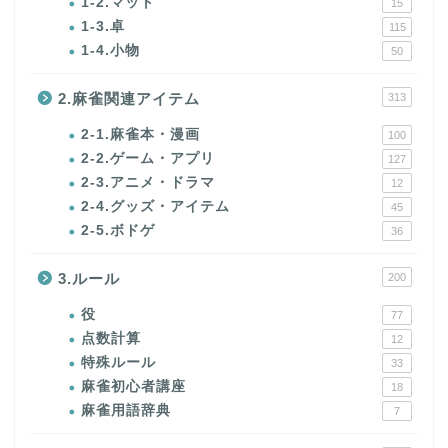
1-2.マット
15
1-3.卓
115
1-4.小物
50
2.麻雀関連アイテム
313
2-1.麻雀本・漫画
100
2-2.ゲーム・アプリ
127
2-3.アニメ・ドラマ
12
2-4.グッズ・アイテム
45
2-5.ボドゲ
36
3.ルール
200
役
77
点数計算
12
特殊ルール
33
麻雀初心者講座
18
麻雀用語辞典
7